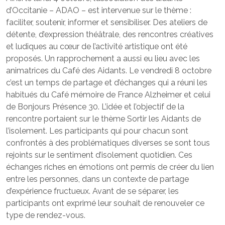
d’Occitanie – ADAO – est intervenue sur le thème :
faciliter, soutenir, informer et sensibiliser. Des ateliers de
détente, d’expression théâtrale, des rencontres créatives
et ludiques au cœur de l’activité artistique ont été
proposés. Un rapprochement a aussi eu lieu avec les
animatrices du Café des Aidants. Le vendredi 8 octobre
c’est un temps de partage et d’échanges qui a réuni les
habitués du Café mémoire de France Alzheimer et celui
de Bonjours Présence 30. L’idée et l’objectif de la
rencontre portaient sur le thème Sortir les Aidants de
l’isolement. Les participants qui pour chacun sont
confrontés à des problématiques diverses se sont tous
rejoints sur le sentiment d’isolement quotidien. Ces
échanges riches en émotions ont permis de créer du lien
entre les personnes, dans un contexte de partage
d’expérience fructueux. Avant de se séparer, les
participants ont exprimé leur souhait de renouveler ce
type de rendez-vous.