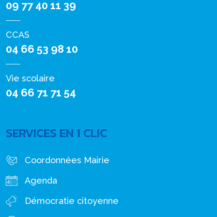
09 77 40 11 39
CCAS
04 66 53 98 10
Vie scolaire
04 66 71 71 54
SERVICES EN 1 CLIC
Coordonnées Mairie
Agenda
Démocratie citoyenne