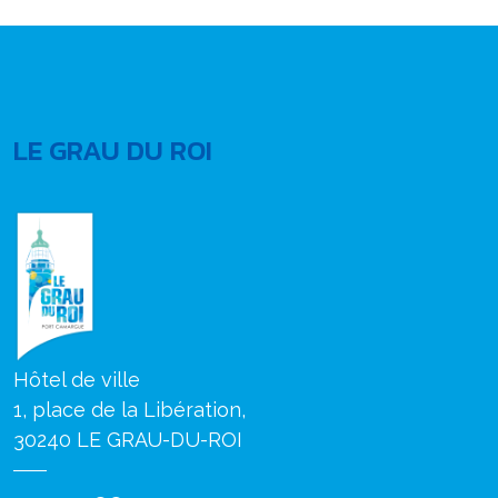
LE GRAU DU ROI
Hôtel de ville
1, place de la Libération,
30240 LE GRAU-DU-ROI