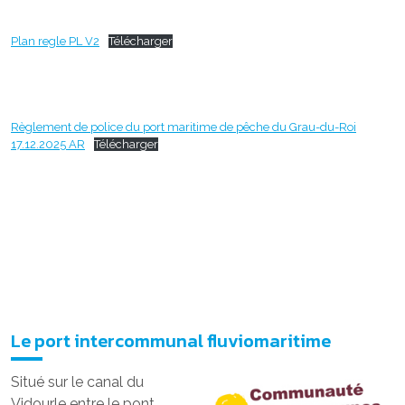
Plan regle PL V2
Télécharger
Règlement de police du port maritime de pêche du Grau-du-Roi
17.12.2025 AR
Télécharger
Le port intercommunal fluviomaritime
Situé sur le canal du
Vidourle entre le pont