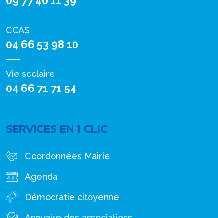
09 77 40 11 39
CCAS
04 66 53 98 10
Vie scolaire
04 66 71 71 54
SERVICES EN 1 CLIC
Coordonnées Mairie
Agenda
Démocratie citoyenne
Annuaire des associations