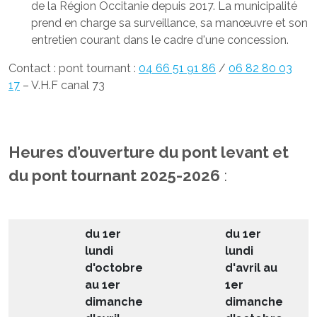
de la Région Occitanie depuis 2017. La municipalité
prend en charge sa surveillance, sa manœuvre et son
entretien courant dans le cadre d'une concession.
Contact : pont tournant :
04 66 51 91 86
/
06 82 80 03
17
– V.H.F canal 73
Heures d’ouverture du pont levant et
du pont tournant 2025-2026
:
du 1er
du 1er
lundi
lundi
d'octobre
d'avril au
au 1er
1er
dimanche
dimanche