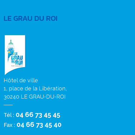
LE GRAU DU ROI
Hôtel de ville
1, place de la Libération,
30240 LE GRAU-DU-ROI
04 66 73 45 45
Tél :
04 66 73 45 40
Fax :