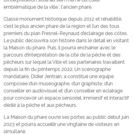
emblématique de la ville : l'ancien phare.
Classé monument historique depuis 2012 et réhabilité,
c’est le plus ancien phare de la région et l’un des tous
premiers du plan Fresnel-Reynaud d’éclairage des côtes.
Le public découvrira son histoire dans le détail en visitant
la Maison du phare. Puis, il pourra enchaîner avec le
parcours d’interprétation de la cité de la pêche et des
pêcheurs sur lequel la Ville et ses partenaires travaillent
depuis la fin du printemps 2022. Un scénographe
mandataire, Didier Jentrain, a constitué une équipe
composée d’un muséographe, d’un graphiste, d’un
conseiller en audiovisuel et d’un conseiller en éclairage
pour concevoir un espace sensoriel, immersif et interactif
dédié à la pêche et aux pêcheurs.
La Maison du phare ouvre ses portes au public début juin
2023 et pourra accueillir une vingtaine de visiteurs en
simultané.