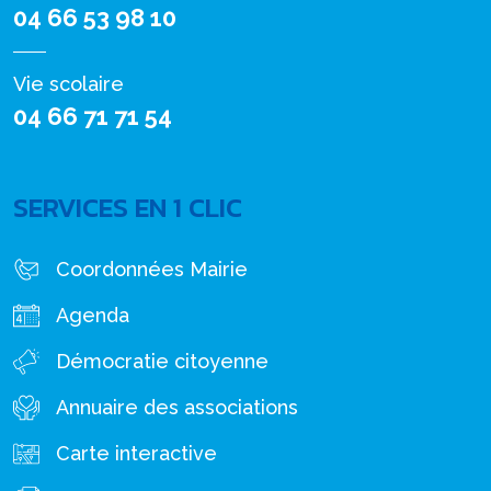
04 66 53 98 10
Vie scolaire
04 66 71 71 54
SERVICES EN 1 CLIC
Coordonnées Mairie
Agenda
Démocratie citoyenne
Annuaire des associations
Carte interactive