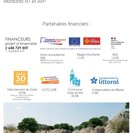
Montants HT et AVP
Partenaires financiers :