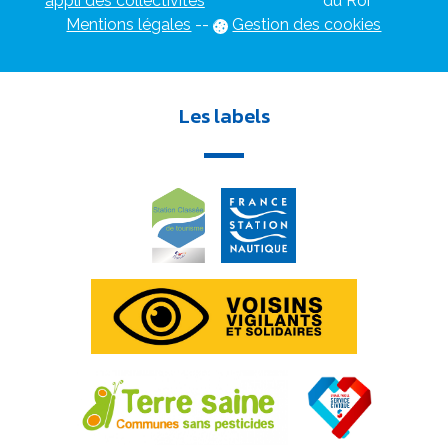
appli des collectivités
du Roi
Mentions légales
-
-
Gestion des cookies
Les labels