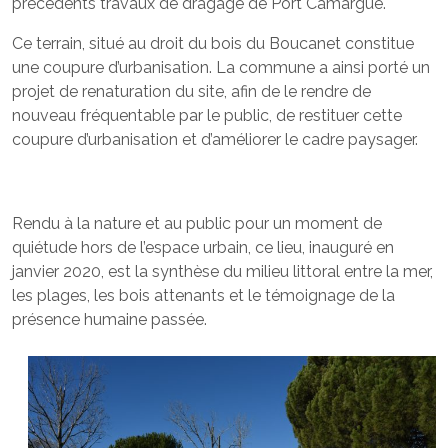
précédents travaux de dragage de Port Camargue.
Ce terrain, situé au droit du bois du Boucanet constitue
une coupure d’urbanisation. La commune a ainsi porté un
projet de renaturation du site, afin de le rendre de
nouveau fréquentable par le public, de restituer cette
coupure d’urbanisation et d’améliorer le cadre paysager.
Rendu à la nature et au public pour un moment de
quiétude hors de l’espace urbain, ce lieu, inauguré en
janvier 2020, est la synthèse du milieu littoral entre la mer,
les plages, les bois attenants et le témoignage de la
présence humaine passée.