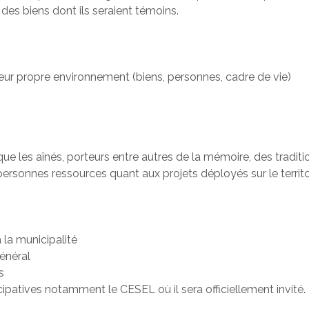
 des biens dont ils seraient témoins.
leur propre environnement (biens, personnes, cadre de vie)
ue les aînés, porteurs entre autres de la mémoire, des traditio
ersonnes ressources quant aux projets déployés sur le territo
 la municipalité
général
s
icipatives notamment le CESEL où il sera officiellement invité.