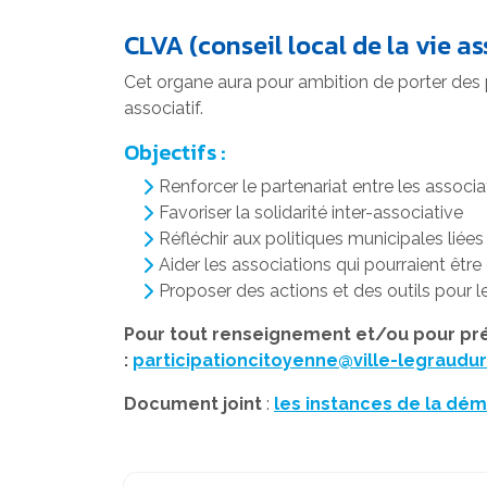
CLVA (conseil local de la vie as
Cet organe aura pour ambition de porter des 
associatif.
Objectifs :
Renforcer le partenariat entre les assoc
Favoriser la solidarité inter-associative
Réfléchir aux politiques municipales liée
Aider les associations qui pourraient être 
Proposer des actions et des outils pour 
Pour tout renseignement et/ou pour prés
:
participationcitoyenne@ville-legrauduro
Document joint
:
les instances de la dé