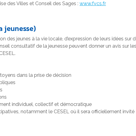
ise des Villes et Conseil des Sages :
www.fvcs.fr
la jeunesse)
n des jeunes à la vie locale, d’expression de leurs idées sur de
l consultatif de la jeunesse peuvent donner un avis sur les pr
 CESEL.
citoyens dans la prise de décision
ubliques
us
ions
ment individuel, collectif et démocratique
icipatives, notamment le CESEL où il sera officiellement invité