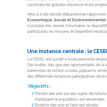
construire les grandes décisions et les proje
Ainsi, il a été décidé d’abandonner l’approche 
Economique, Social et Environnemental 
municipal des Jeunes Volontaires, le dispositi
participants les moyens et l’expertise nécessai
Une instance centrale : le CES
Le CESEL est ouvert à toute personne de plus 
Des invités, tels que des représentants de la 
bénévoles de l’action sociale, plaisance, env
des différentes instances participatives de la
Objectifs :
Rendre des avis sur des sujets de nature
impliquant la population, est nécessaire.
Émettre des avis et faire des études