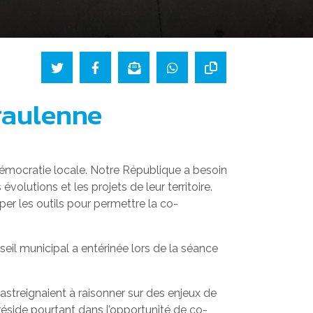
raulenne
 démocratie locale. Notre République a besoin
olutions et les projets de leur territoire.
per les outils pour permettre la co-
eil municipal a entérinée lors de la séance
 astreignaient à raisonner sur des enjeux de
e réside pourtant dans l’opportunité de co-