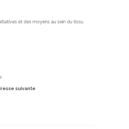
tiatives et des moyens au sein du tissu
e
dresse suivante