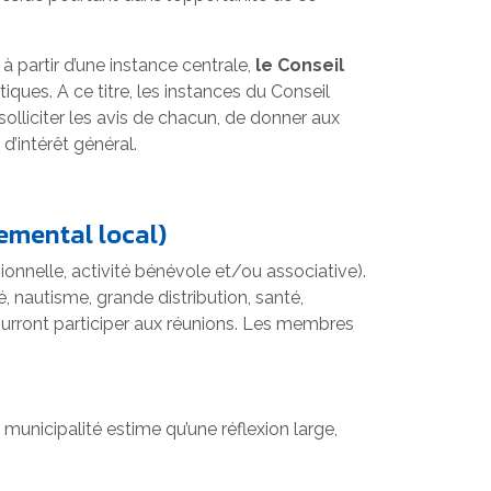
à partir d’une instance centrale,
le Conseil
ques. A ce titre, les instances du Conseil
solliciter les avis de chacun, de donner aux
d’intérêt général.
emental local)
onnelle, activité bénévole et/ou associative).
, nautisme, grande distribution, santé,
pourront participer aux réunions. Les membres
unicipalité estime qu’une réflexion large,