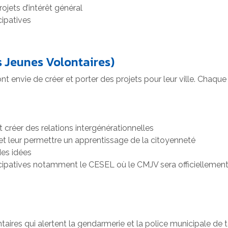
projets d’intérêt général
cipatives
s Jeunes Volontaires)
t envie de créer et porter des projets pour leur ville. Chaque 
t créer des relations intergénérationnelles
 et leur permettre un apprentissage de la citoyenneté
 des idées
ticipatives notamment le CESEL où le CMJV sera officiellement
ntaires qui alertent la gendarmerie et la police municipale d