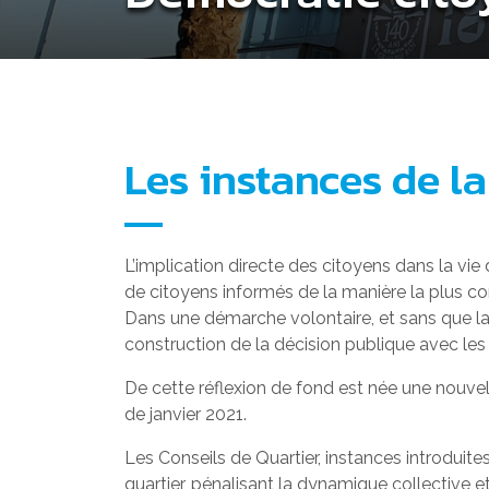
Les instances de 
L’implication directe des citoyens dans la vi
de citoyens informés de la manière la plus com
Dans une démarche volontaire, et sans que la l
construction de la décision publique avec les
De cette réflexion de fond est née une nouvel
de janvier 2021.
Les Conseils de Quartier, instances introduite
quartier, pénalisant la dynamique collective et