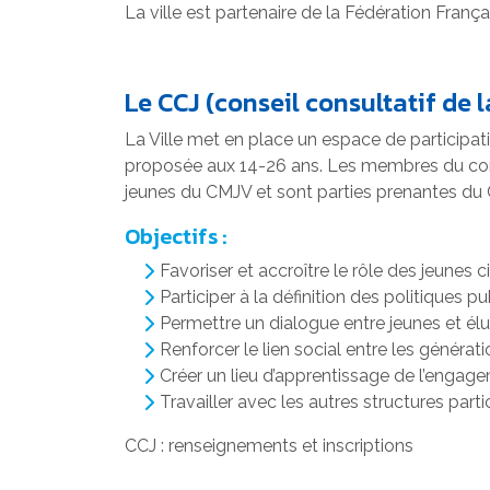
La ville est partenaire de la Fédération França
Le CCJ (conseil consultatif de 
La Ville met en place un espace de participatio
proposée aux 14-26 ans. Les membres du consei
jeunes du CMJV et sont parties prenantes du
Objectifs :
Favoriser et accroître le rôle des jeunes 
Participer à la définition des politiques p
Permettre un dialogue entre jeunes et él
Renforcer le lien social entre les générat
Créer un lieu d’apprentissage de l’engage
Travailler avec les autres structures part
CCJ : renseignements et inscriptions