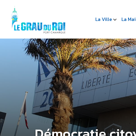
La Ville
La Mai
Démocratie cit