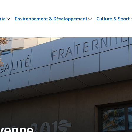
rie
Environnement & Développement
Culture & Sport
oyenne