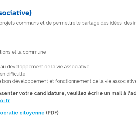
sociative)
projets communs et de permettre le partage des idées, des ini
iations et la commune
s au développement de la vie associative
en difficulté
le bon développement et fonctionnement de la vie associativ
enter votre candidature, veuillez écrire un mail à l'a
i.fr
mocratie citoyenne
(PDF)