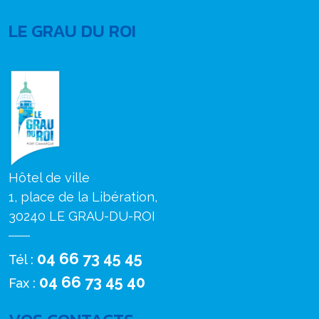
LE GRAU DU ROI
Hôtel de ville
1, place de la Libération,
30240 LE GRAU-DU-ROI
04 66 73 45 45
Tél :
04 66 73 45 40
Fax :