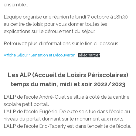
ensemble…
L’équipe organise une réunion le lundi 7 octobre à 18h30
au centre de loisir, pour vous donner toutes les
explications sur le déroulement du séjour.
Retrouvez plus d’informations sur le lien ci-dessous :
Affiche Séjour "Sensation et Découverte"
Télécharger
Les ALP (Accueil de Loisirs Périscolaires)
temps du matin, midi et soir
2022/2023
L’ALP de l’école André-Quet se situe à côté de la cantine
scolaire petit portail.
L’ALP de l’école Eugénie-Deleuze se situe dans l’école au
niveau du portail donnant sur le monument aux morts.
L’ALP de l’école Eric-Tabarly est dans l’enceinte de l’école.