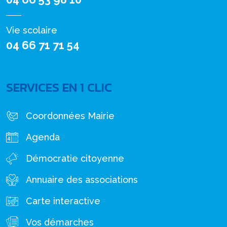
Vie scolaire
04 66 71 71 54
SERVICES EN 1 CLIC
Coordonnées Mairie
Agenda
Démocratie citoyenne
Annuaire des associations
Carte interactive
Vos démarches