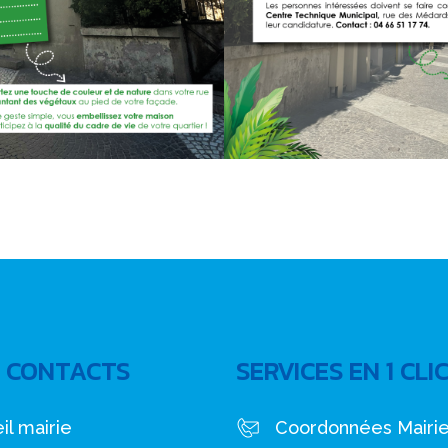
 CONTACTS
SERVICES EN 1 CLI
il mairie
Coordonnées Mairi