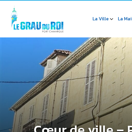
La Ville
La Mai
Cœur de ville – 