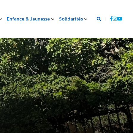
Enfance & Jeunesse
Solidarités