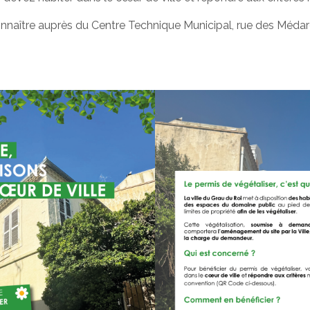
onnaître auprès du Centre Technique Municipal, rue des Médard