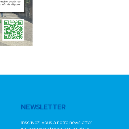
C
NEWSLETTER
Inscrivez-vous à notre newsletter
e