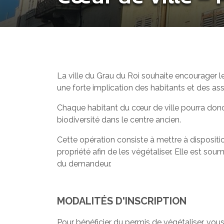
La ville du Grau du Roi souhaite encourager 
une forte implication des habitants et des ass
Chaque habitant du cœur de ville pourra donc p
biodiversité dans le centre ancien.
Cette opération consiste à mettre à disposit
propriété afin de les végétaliser. Elle est so
du demandeur.
MODALITÉS D'INSCRIPTION
Pour bénéficier du permis de végétaliser, vou