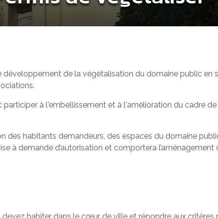
le développement de la végétalisation du domaine public en 
ociations.
articiper à l'embellissement et à l'amélioration du cadre de vi
ion des habitants demandeurs, des espaces du domaine public
umise à demande d’autorisation et comportera l’aménagement du s
s devez habiter dans le cœur de ville et répondre aux critère