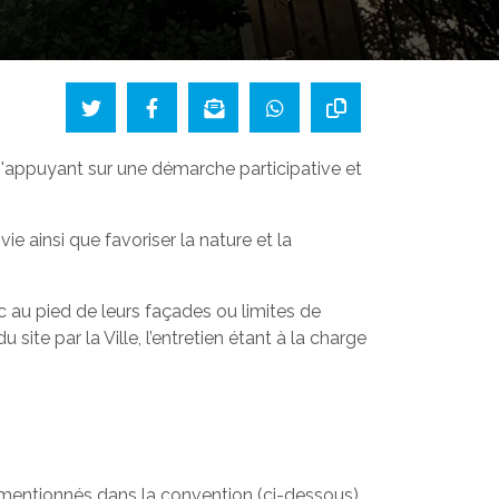
s'appuyant sur une démarche participative et
e ainsi que favoriser la nature et la
 au pied de leurs façades ou limites de
ite par la Ville, l’entretien étant à la charge
s mentionnés dans la convention (ci-dessous).