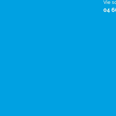
Vie s
04 6