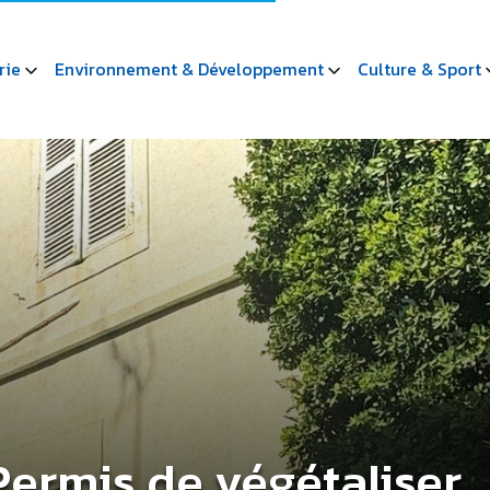
rie
Environnement & Développement
Culture & Sport
Permis de végétaliser