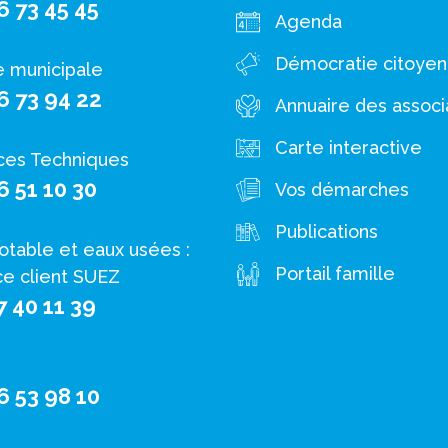
6 73 45 45
Agenda
Démocratie citoye
e municipale
6 73 94 22
Annuaire des associ
Carte interactive
ces Techniques
6 51 10 30
Vos démarches
Publications
otable et eaux usées :
Portail famille
ce client SUEZ
7 40 11 39
6 53 98 10