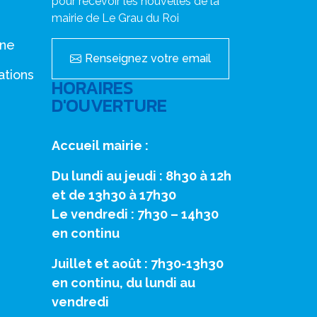
pour recevoir les nouvelles de la
mairie de Le Grau du Roi
nne
Renseignez votre email
ations
HORAIRES
D'OUVERTURE
Accueil mairie :
Du lundi au jeudi : 8h30 à 12h
et de 13h30 à 17h30
Le vendredi : 7h30 – 14h30
en continu
Juillet et août : 7h30-13h30
en continu, du lundi au
vendredi