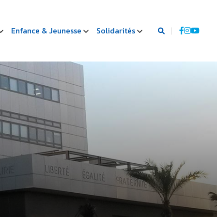
Enfance & Jeunesse
Solidarités