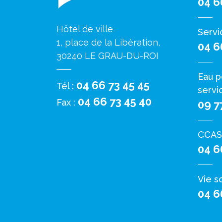
04 6
Hôtel de ville
Servi
1, place de la Libération,
04 6
30240 LE GRAU-DU-ROI
Eau p
04 66 73 45 45
Tél :
servi
04 66 73 45 40
Fax :
09 7
CCAS
04 6
Vie s
04 6