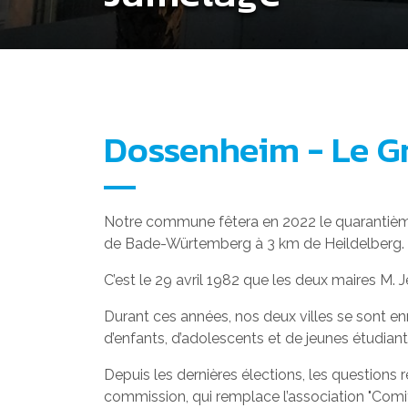
Dossenheim - Le G
Notre commune fêtera en 2022 le quarantième
de Bade-Würtemberg à 3 km de Heildelberg.
C’est le 29 avril 1982 que les deux maires M
Durant ces années, nos deux villes se sont en
d’enfants, d’adolescents et de jeunes étudiants
Depuis les dernières élections, les questions
commission, qui remplace l’association "Comi