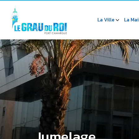
La Ville
La Mai
Jumelage