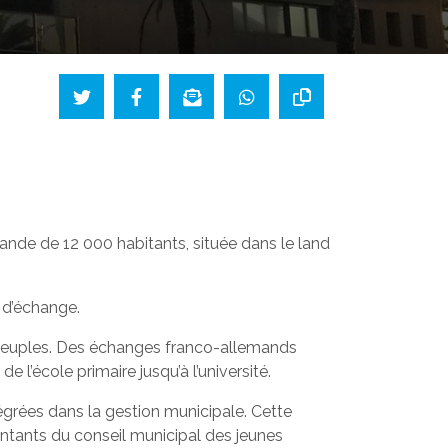
nde de 12 000 habitants, située dans le land
 d’échange.
os peuples. Des échanges franco-allemands
 l’école primaire jusqu’à l’université.
égrées dans la gestion municipale. Cette
ntants du conseil municipal des jeunes