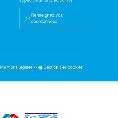
appel) de la Le Grau du Roi
Renseignez vos
coordonnées
Mentions légales
-
-
Gestion des cookies