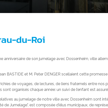
rau-du-Roi
 anniversaire de son jumelage avec Dossenheim, ville allema
. Jean BASTIDE et M. Peter DENGER scellaient cette promesse
richies de voyages, de lectures, de liens fraternels entre n
 sont organisés chaque année: un suivi de l’enfant est assuré de
 relatives au jumelage de notre ville avec Dossenheim sont int
té de Jumelage", est composée d'élus municipaux, de représe