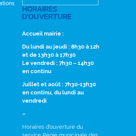
ations
HORAIRES
D'OUVERTURE
Accueil mairie :
Du lundi au jeudi : 8h30 à 12h
et de 13h30 à 17h30
Le vendredi : 7h30 – 14h30
en continu
Juillet et août : 7h30-13h30
en continu, du lundi au
vendredi
–
Horaires d’ouverture du
service Régie municipale des