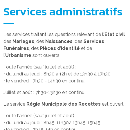
Services administratifs
Les services traitant les questions relevant de
l’Etat civil
,
des
Mariages
, des
Naissances
, des
Services
Funéraires
, des
Pièces d’identité
et de
l’
Urbanisme
sont ouverts :
Toute l'année (sauf juillet et août) :
• du lundi au jeudi : 8h30 à 12h et de 13h30 à 17h30
• le vendredi : 7h30 - 14h30 en continu
Juillet et août : 7h30-13h30 en continu
Le service
Régie Municipale des Recettes
est ouvert :
Toute l'année (sauf juillet et août) :
• du lundi au jeudi : 8h45-11h30/ 13h45-15h45
• le vendredi : 7h45-14h en continu