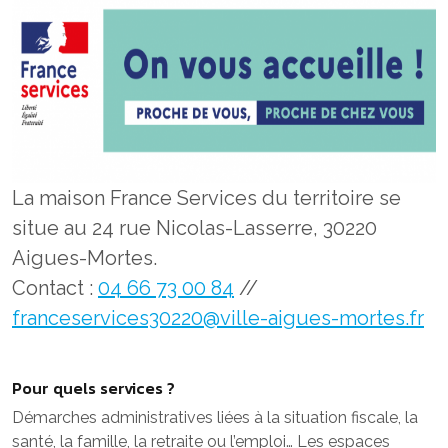
La maison France Services du territoire se
situe au 24 rue Nicolas-Lasserre, 30220
Aigues-Mortes.
Contact :
04 66 73 00 84
//
franceservices30220@ville-aigues-mortes.fr
Pour quels services ?
Démarches administratives liées à la situation fiscale, la
santé, la famille, la retraite ou l’emploi… Les espaces