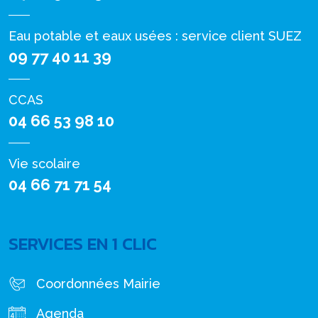
Eau potable et eaux usées : service client SUEZ
09 77 40 11 39
CCAS
04 66 53 98 10
Vie scolaire
04 66 71 71 54
SERVICES EN 1 CLIC
Coordonnées Mairie
Agenda