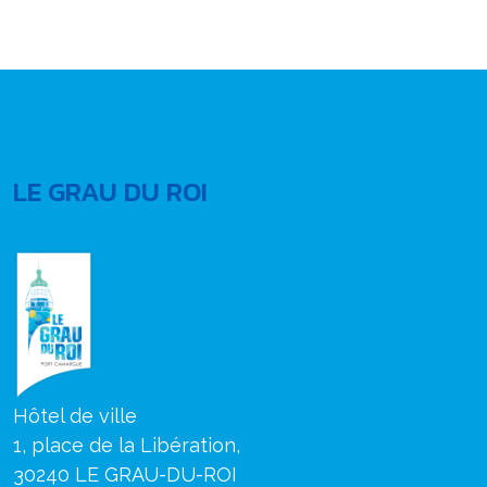
LE GRAU DU ROI
Hôtel de ville
1, place de la Libération,
30240 LE GRAU-DU-ROI