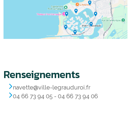
Renseignements
navette@ville-legrauduroi.fr
04 66 73 94 05 - 04 66 73 94 06