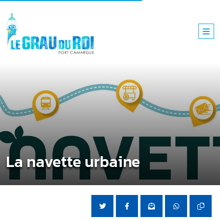
La navette urbaine