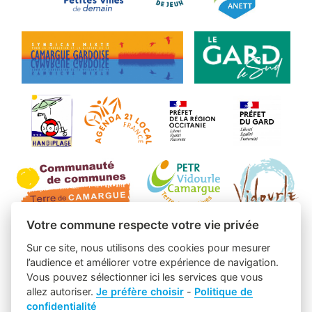
Votre commune respecte votre vie privée
Sur ce site, nous utilisons des cookies pour mesurer
l’audience et améliorer votre expérience de navigation.
Vous pouvez sélectionner ici les services que vous
allez autoriser.
Je préfère choisir
-
Politique de
confidentialité