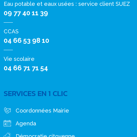
Eau potable et eaux usées : service client SUEZ
09 77 40 11 39
CCAS
04 66 53 98 10
Vie scolaire
04 66 71 71 54
SERVICES EN 1 CLIC
Coordonnées Mairie
Agenda
Démocratie citoyenne