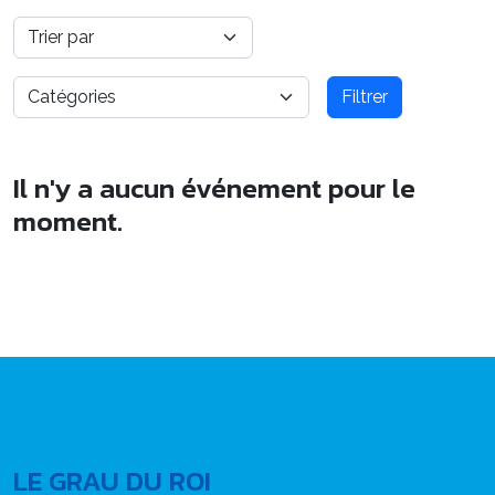
Filtrer
Il n'y a aucun événement pour le
moment.
LE GRAU DU ROI