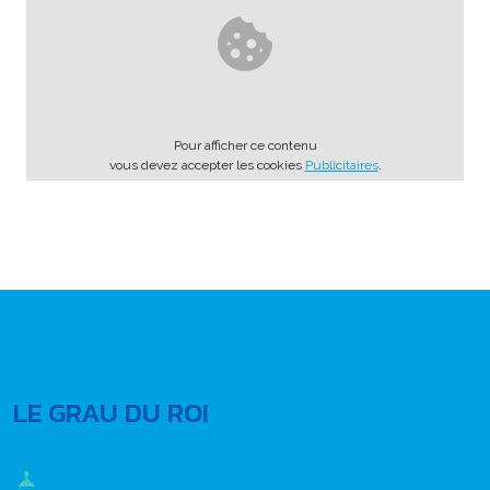
Pour afficher ce contenu
vous devez accepter les cookies
Publicitaires
.
LE GRAU DU ROI