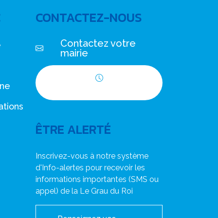
C
CONTACTEZ-NOUS
Contactez votre
e
mairie
nne
Horaires d'ouverture
ations
ÊTRE ALERTÉ
Inscrivez-vous à notre système
d'Info-alertes pour recevoir les
informations importantes (SMS ou
appel) de la Le Grau du Roi