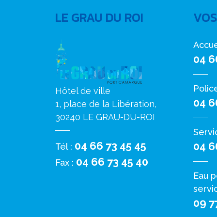
LE GRAU DU ROI
VOS
Accue
04 6
Polic
Hôtel de ville
04 6
1, place de la Libération,
30240 LE GRAU-DU-ROI
Servi
04 66 73 45 45
04 6
Tél :
04 66 73 45 40
Fax :
Eau p
servi
09 7