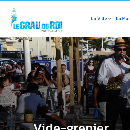
La Ville
La Mai
Vide-grenier