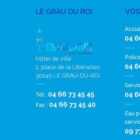
LE GRAU DU ROI
VOS
Accue
04 6
Polic
Hôtel de ville
04 6
1, place de la Libération,
30240 LE GRAU-DU-ROI
Servi
04 66 73 45 45
04 6
Tél :
04 66 73 45 40
Fax :
Eau p
servi
09 7