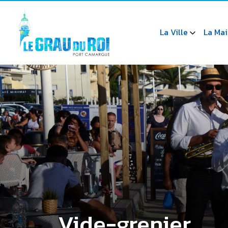
La Ville
La Mai
Vide-grenier