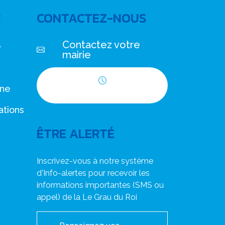
C
CONTACTEZ-NOUS
Contactez votre
e
mairie
nne
Horaires d'ouverture
ations
ÊTRE ALERTÉ
Inscrivez-vous à notre système
d'Info-alertes pour recevoir les
informations importantes (SMS ou
appel) de la Le Grau du Roi