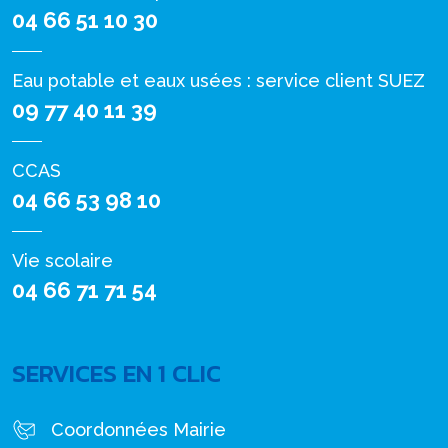
04 66 51 10 30
Eau potable et eaux usées : service client SUEZ
09 77 40 11 39
CCAS
04 66 53 98 10
Vie scolaire
04 66 71 71 54
SERVICES EN 1 CLIC
Coordonnées Mairie