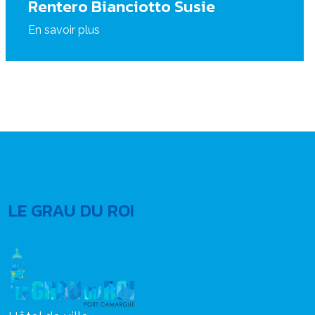
Rentero Bianciotto Susie
En savoir plus
LE GRAU DU ROI