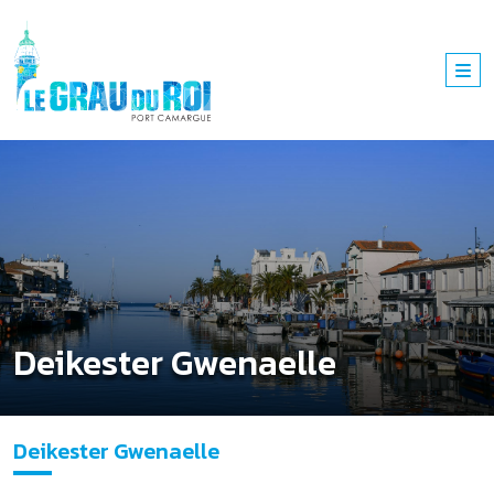
Deikester Gwenaelle
Deikester Gwenaelle