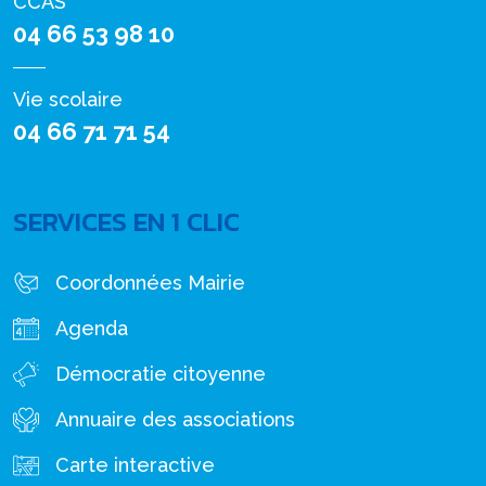
CCAS
04 66 53 98 10
Vie scolaire
04 66 71 71 54
SERVICES EN 1 CLIC
Coordonnées Mairie
Agenda
Démocratie citoyenne
Annuaire des associations
Carte interactive