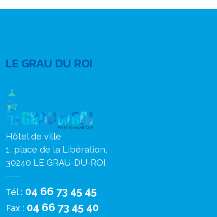
LE GRAU DU ROI
Hôtel de ville
1, place de la Libération,
30240 LE GRAU-DU-ROI
04 66 73 45 45
Tél :
04 66 73 45 40
Fax :