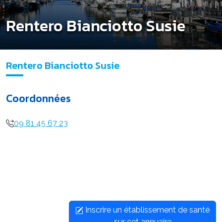
Rentero Bianciotto Susie
Rentero Bianciotto Susie
Coordonnées
09 81 45 67 23
Inscrire un établissement de santé
sur cet annuaire