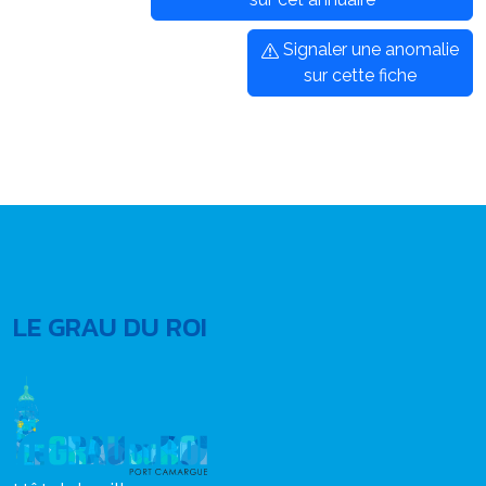
Signaler une anomalie
sur cette fiche
LE GRAU DU ROI