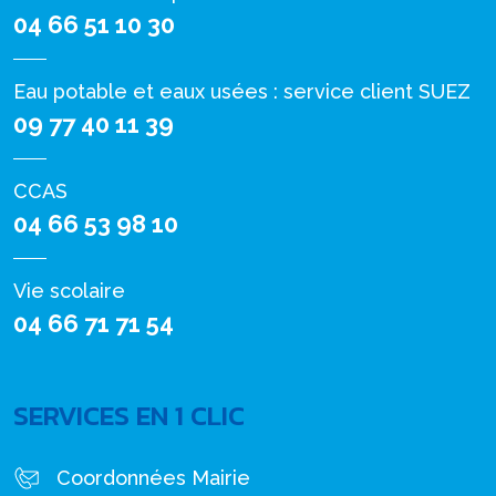
04 66 51 10 30
Eau potable et eaux usées : service client SUEZ
09 77 40 11 39
CCAS
04 66 53 98 10
Vie scolaire
04 66 71 71 54
SERVICES EN 1 CLIC
Coordonnées Mairie