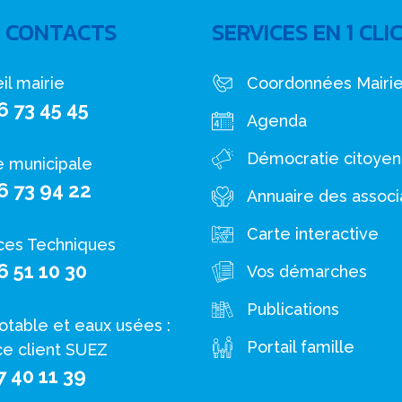
 CONTACTS
SERVICES EN 1 CLI
il mairie
Coordonnées Mairi
6 73 45 45
Agenda
Démocratie citoye
e municipale
6 73 94 22
Annuaire des associ
Carte interactive
ces Techniques
6 51 10 30
Vos démarches
Publications
otable et eaux usées :
Portail famille
ce client SUEZ
7 40 11 39