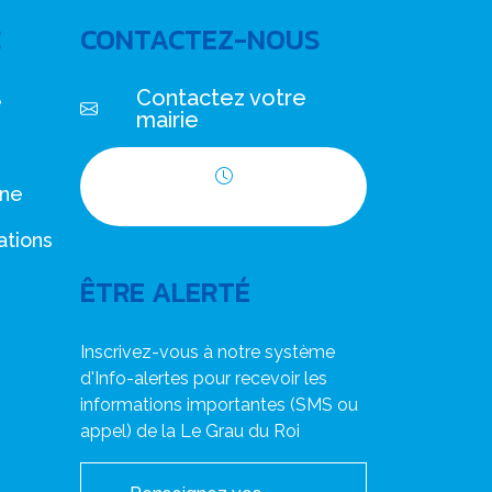
C
CONTACTEZ-NOUS
Contactez votre
e
mairie
nne
Horaires d'ouverture
ations
ÊTRE ALERTÉ
Inscrivez-vous à notre système
d'Info-alertes pour recevoir les
informations importantes (SMS ou
appel) de la Le Grau du Roi