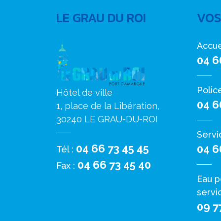
LE GRAU DU ROI
VOS
Accue
04 6
Polic
Hôtel de ville
04 6
1, place de la Libération,
30240 LE GRAU-DU-ROI
Servi
04 66 73 45 45
04 6
Tél :
04 66 73 45 40
Fax :
Eau p
servi
09 7