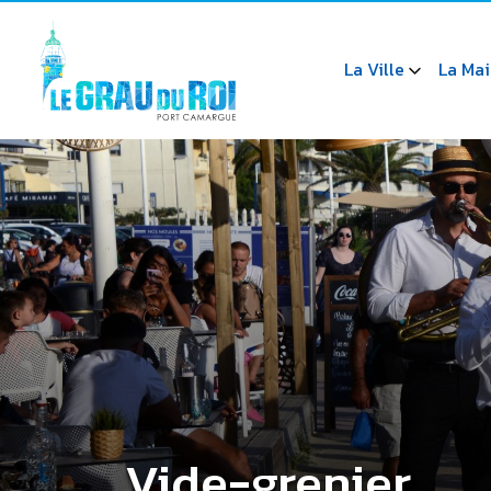
La Ville
La Mai
Vide-grenier