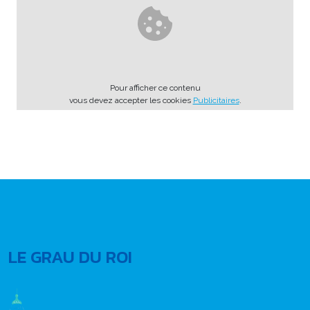
Pour afficher ce contenu
vous devez accepter les cookies
Publicitaires
.
LE GRAU DU ROI