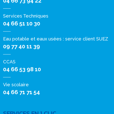
04 66 73 94 22
Services Techniques
04 66 51 10 30
Eau potable et eaux usées : service client SUEZ
09 77 40 11 39
CCAS
04 66 53 98 10
Vie scolaire
04 66 71 71 54
SERVICES EN 1 CLIC