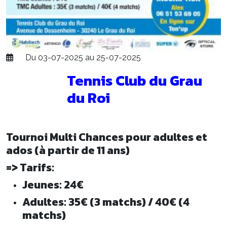
Du 03-07-2025 au 25-07-2025
Tennis Club du Grau
du Roi
Tournoi Multi Chances pour adultes et
ados (à partir de 11 ans)
=> Tarifs:
Jeunes: 24€
Adultes: 35€ (3 matchs) / 40€ (4
matchs)