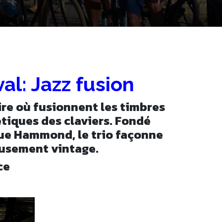
al: Jazz fusion
re où fusionnent les timbres
tiques des claviers. Fondé
gue Hammond, le trio façonne
eusement vintage.
ce