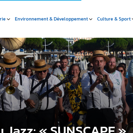
rie
Environnement & Développement
Culture & Sport
u Jazz: « SUNSCAPE »