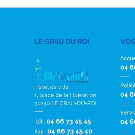
LE GRAU DU ROI
VOS
Accue
04 6
Polic
Hôtel de ville
04 6
1, place de la Libération,
30240 LE GRAU-DU-ROI
Servi
04 66 73 45 45
04 6
Tél :
04 66 73 45 40
Fax :