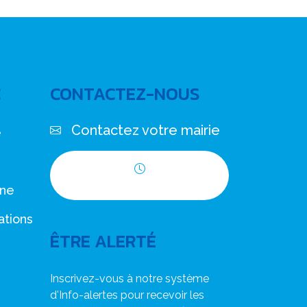
C
CONTACTEZ-NOUS
Contactez votre mairie
e
Horaires d'ouverture
nne
ations
ÊTRE ALERTÉ
Inscrivez-vous à notre système
d'Info-alertes pour recevoir les