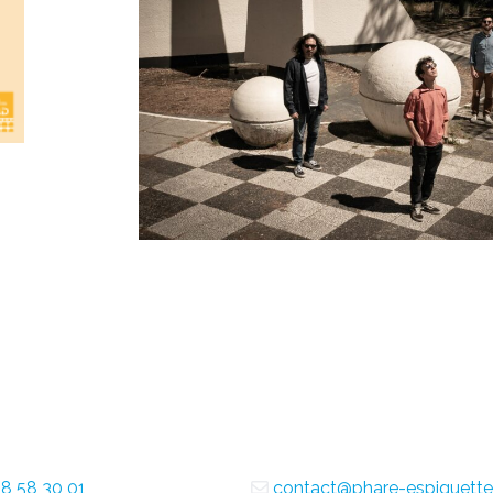
8 58 30 01
contact@phare-espiguette.