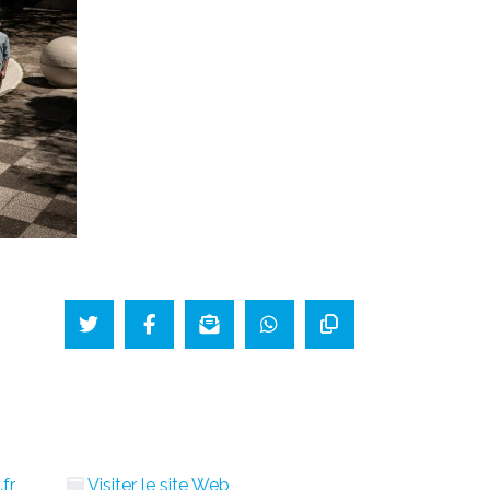
fr
Visiter le site Web