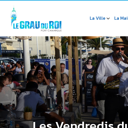
La Ville
La Mai
Les Vendredis d