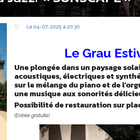
Le 04-07-2025 à 20:30
Le Grau Estiv
Une plongée dans un paysage solai
acoustiques, électriques et synthé
sur le mélange du piano et de l’or
une musique aux sonorités délici
Possibilité de restauration sur pla
(Entrée gratuite)