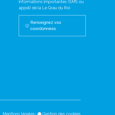
informations importantes (SMS ou
appel) de la Le Grau du Roi
Renseignez vos
coordonnées
Mentions légales
-
Gestion des cookies