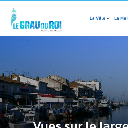
La Ville
La Mai
Vues sur le large