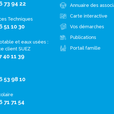
6 73 94 22
Annuaire des associ
Carte interactive
ces Techniques
6 51 10 30
Vos démarches
Publications
otable et eaux usées :
Portail famille
ce client SUEZ
7 40 11 39
6 53 98 10
colaire
6 71 71 54