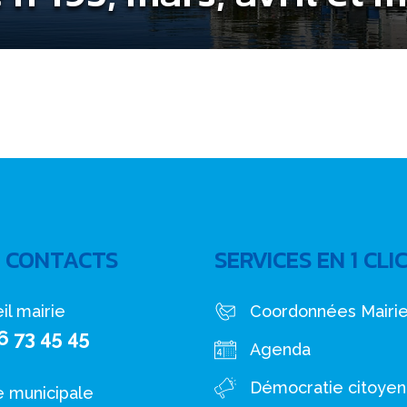
 CONTACTS
SERVICES EN 1 CLI
il mairie
Coordonnées Mairi
6 73 45 45
Agenda
Démocratie citoye
e municipale