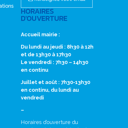
ations
HORAIRES
D'OUVERTURE
Accueil mairie :
Du lundi au jeudi : 8h30 à 12h
et de 13h30 à 17h30
Le vendredi : 7h30 – 14h30
en continu
Juillet et août : 7h30-13h30
en continu, du lundi au
vendredi
–
Horaires d’ouverture du