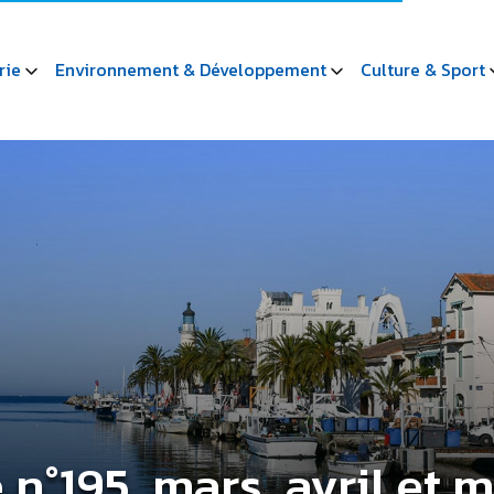
rie
Environnement & Développement
Culture & Sport
 n°195, mars, avril et 