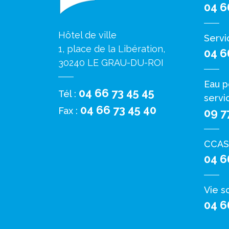
04 6
Hôtel de ville
Servi
1, place de la Libération,
04 6
30240 LE GRAU-DU-ROI
Eau p
04 66 73 45 45
Tél :
servi
04 66 73 45 40
Fax :
09 7
CCAS
04 6
Vie s
04 6