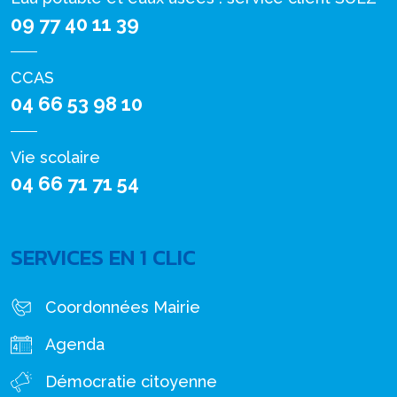
09 77 40 11 39
CCAS
04 66 53 98 10
Vie scolaire
04 66 71 71 54
SERVICES EN 1 CLIC
Coordonnées Mairie
Agenda
Démocratie citoyenne