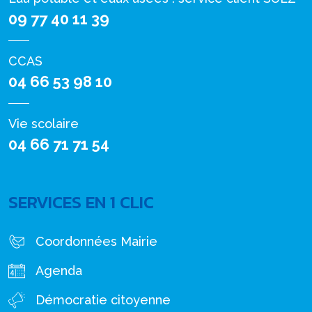
09 77 40 11 39
CCAS
04 66 53 98 10
Vie scolaire
04 66 71 71 54
SERVICES EN 1 CLIC
Coordonnées Mairie
Agenda
Démocratie citoyenne