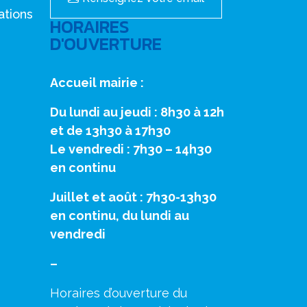
ations
HORAIRES
D'OUVERTURE
Accueil mairie :
Du lundi au jeudi : 8h30 à 12h
et de 13h30 à 17h30
Le vendredi : 7h30 – 14h30
en continu
Juillet et août : 7h30-13h30
en continu, du lundi au
vendredi
–
Horaires d’ouverture du