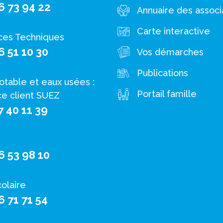
6 73 94 22
Annuaire des associ
Carte interactive
ces Techniques
6 51 10 30
Vos démarches
Publications
otable et eaux usées :
Portail famille
ce client SUEZ
7 40 11 39
6 53 98 10
colaire
6 71 71 54