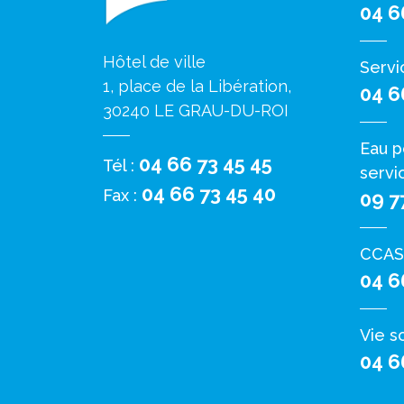
04 6
Hôtel de ville
Servi
1, place de la Libération,
04 6
30240 LE GRAU-DU-ROI
Eau p
04 66 73 45 45
Tél :
servi
04 66 73 45 40
Fax :
09 7
CCAS
04 6
Vie s
04 6