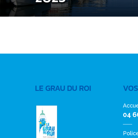
LE GRAU DU ROI
VOS
Accue
04 6
Polic