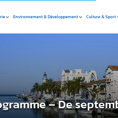
rie
Environnement & Développement
Culture & Sport
ogramme – De septem