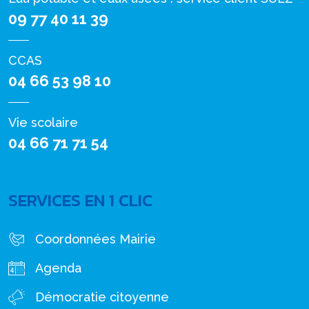
09 77 40 11 39
CCAS
04 66 53 98 10
Vie scolaire
04 66 71 71 54
SERVICES EN 1 CLIC
Coordonnées Mairie
Agenda
Démocratie citoyenne