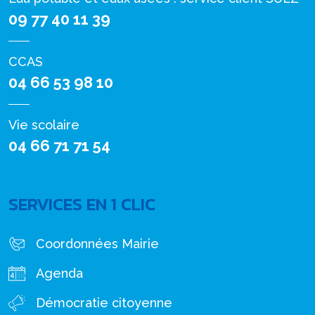
09 77 40 11 39
CCAS
04 66 53 98 10
Vie scolaire
04 66 71 71 54
SERVICES EN 1 CLIC
Coordonnées Mairie
Agenda
Démocratie citoyenne