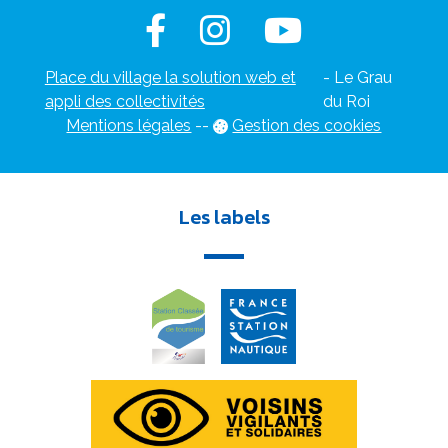
Place du village la solution web et
- Le Grau
appli des collectivités
du Roi
Mentions légales
-
-
Gestion des cookies
Les labels