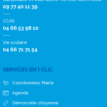
09 77 40 11 39
CCAS
04 66 53 98 10
Vie scolaire
04 66 71 71 54
SERVICES EN 1 CLIC
Coordonnées Mairie
Agenda
Démocratie citoyenne