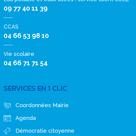
09 77 40 11 39
CCAS
04 66 53 98 10
Vie scolaire
04 66 71 71 54
SERVICES EN 1 CLIC
Coordonnées Mairie
Agenda
Démocratie citoyenne