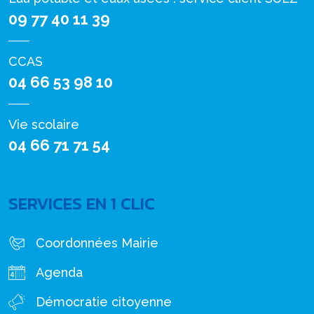
09 77 40 11 39
CCAS
04 66 53 98 10
Vie scolaire
04 66 71 71 54
SERVICES EN 1 CLIC
Coordonnées Mairie
Agenda
Démocratie citoyenne