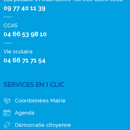
09 77 40 11 39
CCAS
04 66 53 98 10
Vie scolaire
04 66 71 71 54
SERVICES EN 1 CLIC
Coordonnées Mairie
Agenda
Démocratie citoyenne