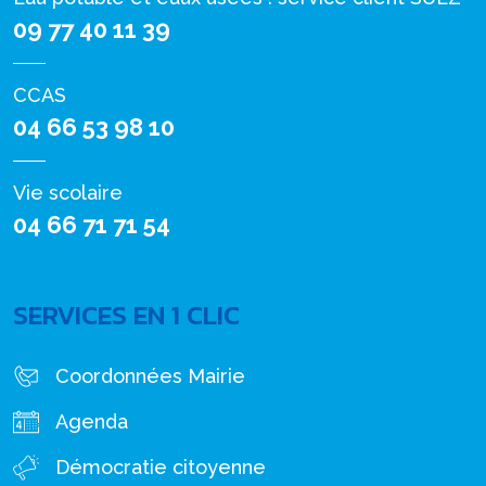
09 77 40 11 39
CCAS
04 66 53 98 10
Vie scolaire
04 66 71 71 54
SERVICES EN 1 CLIC
Coordonnées Mairie
Agenda
Démocratie citoyenne