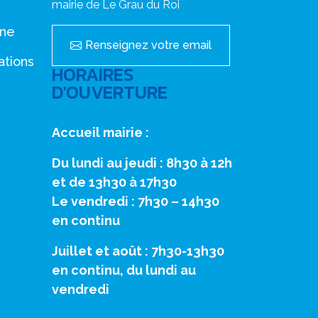
mairie de Le Grau du Roi
nne
Renseignez votre email
ations
HORAIRES
D'OUVERTURE
Accueil mairie :
Du lundi au jeudi : 8h30 à 12h
et de 13h30 à 17h30
Le vendredi : 7h30 – 14h30
en continu
Juillet et août : 7h30-13h30
en continu, du lundi au
vendredi