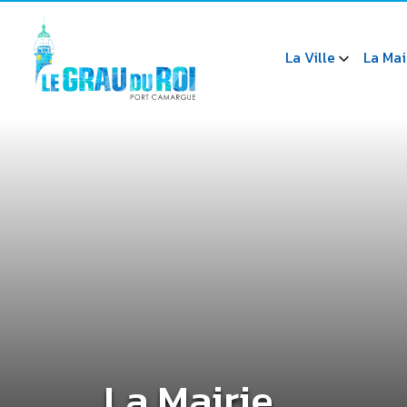
La Ville
La Mai
La Mairie