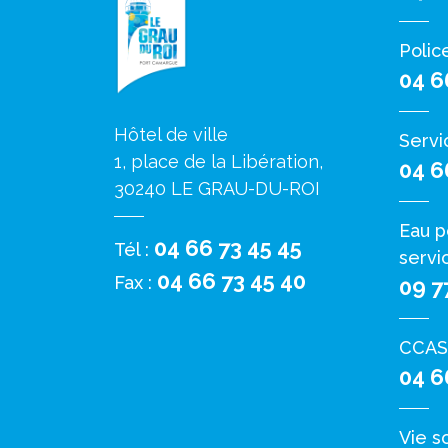
Polic
04 6
Hôtel de ville
Servi
1, place de la Libération,
04 6
30240 LE GRAU-DU-ROI
Eau p
04 66 73 45 45
Tél :
servi
04 66 73 45 40
Fax :
09 7
CCAS
04 6
Vie s