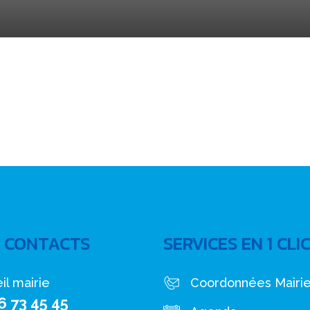
 CONTACTS
SERVICES EN 1 CLI
il mairie
Coordonnées Mairi
6 73 45 45