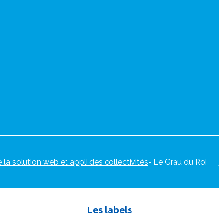
e la solution web et appli des collectivités
- Le Grau du Roi
Les labels