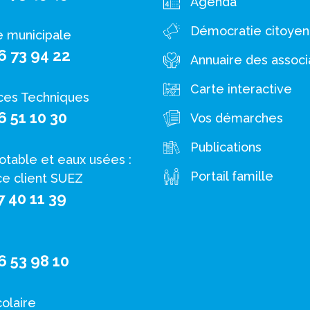
Agenda
Démocratie citoye
e municipale
6 73 94 22
Annuaire des associ
Carte interactive
ces Techniques
6 51 10 30
Vos démarches
Publications
otable et eaux usées :
Portail famille
ce client SUEZ
7 40 11 39
6 53 98 10
colaire