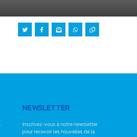
C
NEWSLETTER
Inscrivez-vous à notre newsletter
e
pour recevoir les nouvelles de la