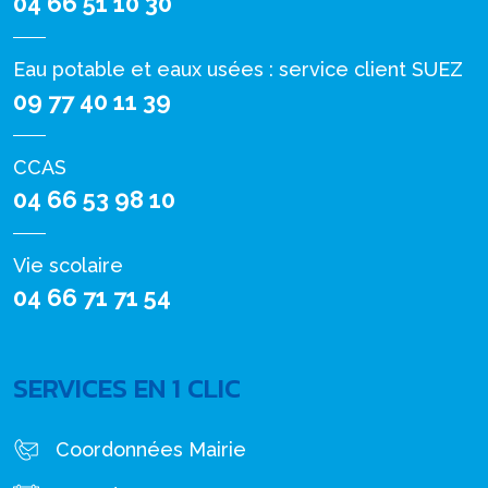
04 66 51 10 30
Eau potable et eaux usées : service client SUEZ
09 77 40 11 39
CCAS
04 66 53 98 10
Vie scolaire
04 66 71 71 54
SERVICES EN 1 CLIC
Coordonnées Mairie