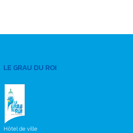
LE GRAU DU ROI
Hôtel de ville