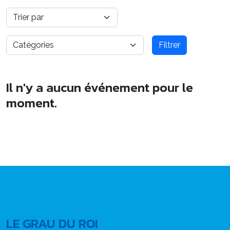
Filtrer
Il n'y a aucun événement pour le
moment.
LE GRAU DU ROI