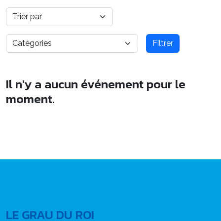
Filtrer
Il n'y a aucun événement pour le
moment.
LE GRAU DU ROI