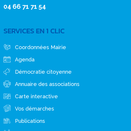
04 66 71 71 54
SERVICES EN 1 CLIC
Coordonnées Mairie
Agenda
Démocratie citoyenne
Annuaire des associations
Carte interactive
Vos démarches
Publications