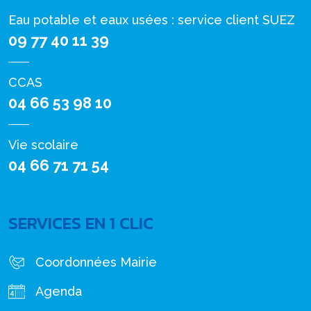
Eau potable et eaux usées : service client SUEZ
09 77 40 11 39
CCAS
04 66 53 98 10
Vie scolaire
04 66 71 71 54
SERVICES EN 1 CLIC
Coordonnées Mairie
Agenda