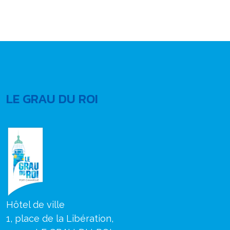
LE GRAU DU ROI
Hôtel de ville
1, place de la Libération,