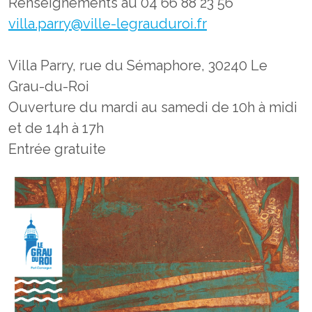
Renseignements au 04 66 88 23 56
villa.parry@ville-legrauduroi.fr
Villa Parry, rue du Sémaphore, 30240 Le
Grau-du-Roi
Ouverture du mardi au samedi de 10h à midi
et de 14h à 17h
Entrée gratuite