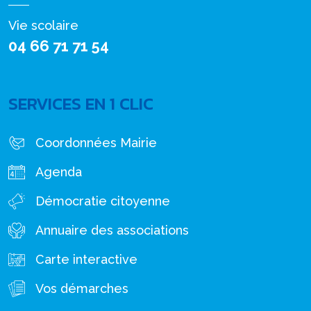
Vie scolaire
04 66 71 71 54
SERVICES EN 1 CLIC
Coordonnées Mairie
Agenda
Démocratie citoyenne
Annuaire des associations
Carte interactive
Vos démarches