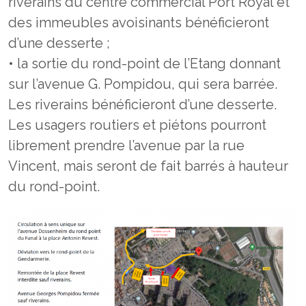
riverains du centre commercial Port Royal et
des immeubles avoisinants bénéficieront
d’une desserte ;
• la sortie du rond-point de l’Etang donnant
sur l’avenue G. Pompidou, qui sera barrée.
Les riverains bénéficieront d’une desserte.
Les usagers routiers et piétons pourront
librement prendre l’avenue par la rue
Vincent, mais seront de fait barrés à hauteur
du rond-point.