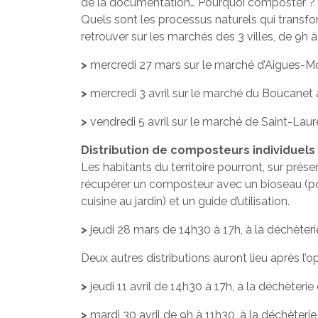
de la documentation… Pourquoi composter ?
Quels sont les processus naturels qui transf
retrouver sur les marchés des 3 villes, de 9h à
>
mercredi 27 mars sur le marché d’Aigues-M
>
mercredi 3 avril sur le marché du Boucanet
>
vendredi 5 avril sur le marché de Saint-Lau
Distribution de composteurs individuels 
Les habitants du territoire pourront, sur présen
récupérer un composteur avec un bioseau (pou
cuisine au jardin) et un guide d’utilisation.
>
jeudi 28 mars de 14h30 à 17h, à la déchèter
Deux autres distributions auront lieu après l’
>
jeudi 11 avril de 14h30 à 17h, à la déchèteri
>
mardi 30 avril de 9h à 11h30, à la déchèteri