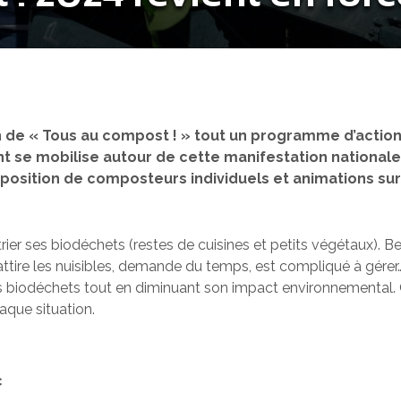
de « Tous au compost ! » tout un programme d’actions 
ent se mobilise autour de cette manifestation nationa
sposition de composteurs individuels et animations su
trier ses biodéchets (restes de cuisines et petits végétaux). B
tire les nuisibles, demande du temps, est compliqué à gérer
 ses biodéchets tout en diminuant son impact environnemental
haque situation.
c