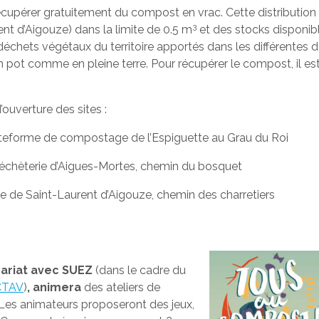
écupérer gratuitement du compost en vrac. Cette distribution e
3
nt d’Aigouze) dans la limite de 0.5 m
et des stocks disponibl
s déchets végétaux du territoire apportés dans les différentes
n pot comme en pleine terre. Pour récupérer le compost, il est
’ouverture des sites :
plateforme de compostage de l’Espiguette au Grau du Roi
déchèterie d’Aigues-Mortes, chemin du bosquet
rie de Saint-Laurent d’Aigouze, chemin des charretiers
ariat avec SUEZ
(dans le cadre du
TAV
)
, animera
des ateliers de
 Les animateurs proposeront des jeux,