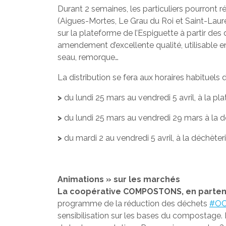
Durant 2 semaines, les particuliers pourront r
(Aigues-Mortes, Le Grau du Roi et Saint-Laure
sur la plateforme de l’Espiguette à partir de
amendement d’excellente qualité, utilisable e
seau, remorque…
La distribution se fera aux horaires habituels d
>
du lundi 25 mars au vendredi 5 avril, à la 
>
du lundi 25 mars au vendredi 29 mars à la 
>
du mardi 2 au vendredi 5 avril, à la déchète
Animations » sur les marchés
La coopérative COMPOSTONS, en parten
programme de la réduction des déchets
#OC
sensibilisation sur les bases du compostage.