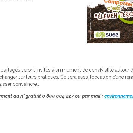
s partagés seront invités à un moment de convivialité autour d
changer sur leurs pratiques. Ce sera aussi l’occasion d’une ren
aisser convaincre…
ment au n° gratuit 0 800 004 227 ou par mail :
environneme