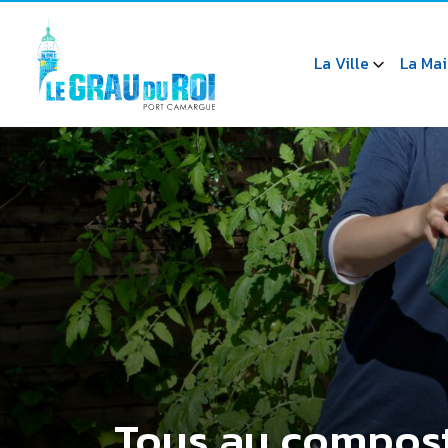
La Ville
La Mai
Tous au compost 