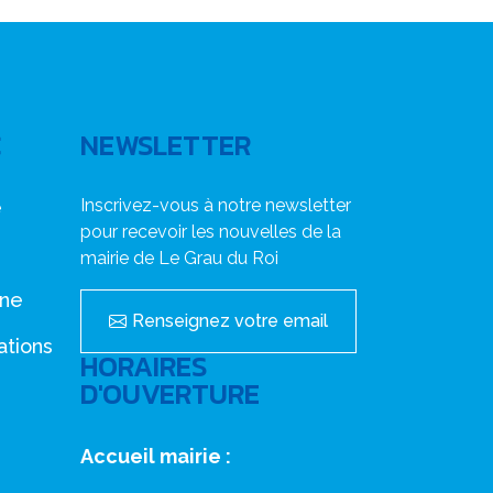
C
NEWSLETTER
Inscrivez-vous à notre newsletter
e
pour recevoir les nouvelles de la
mairie de Le Grau du Roi
nne
Renseignez votre email
ations
HORAIRES
D'OUVERTURE
Accueil mairie :