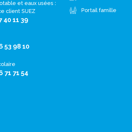
otable et eaux usées :
Portail famille
ce client SUEZ
7 40 11 39
6 53 98 10
colaire
6 71 71 54