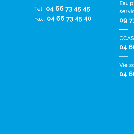
Eau p
04 66 73 45 45
Tél :
servi
04 66 73 45 40
Fax :
09 7
CCAS
04 6
Vie s
04 6