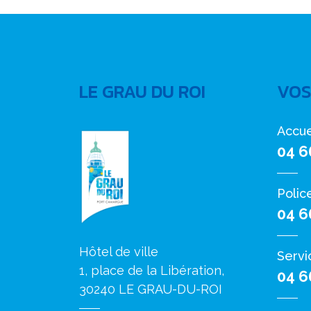
LE GRAU DU ROI
VOS
Accue
04 6
Polic
04 6
Hôtel de ville
Servi
1, place de la Libération,
04 6
30240 LE GRAU-DU-ROI