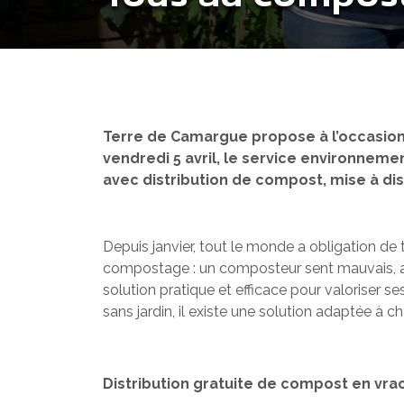
Terre de Camargue propose à l’occasion 
vendredi 5 avril, le service environnem
avec distribution de compost, mise à di
Depuis janvier, tout le monde a obligation de 
compostage : un composteur sent mauvais, at
solution pratique et efficace pour valoriser
sans jardin, il existe une solution adaptée à c
Distribution gratuite de compost en vra