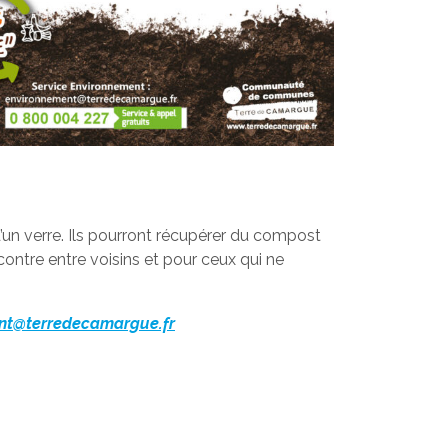
’un verre. Ils pourront récupérer du compost
contre entre voisins et pour ceux qui ne
nt@terredecamargue.fr