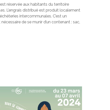
st réservée aux habitants du territoire
es. L’engrais distribué est produit localement
 déchèteries intercommunales. C’est un
 nécessaire de se munir d’un contenant : sac,