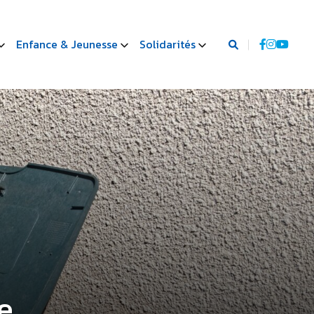
Enfance & Jeunesse
Solidarités
e