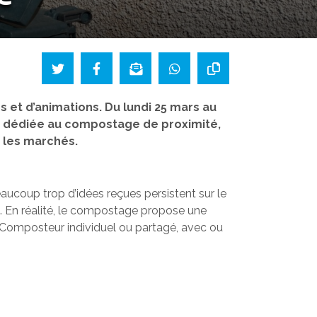
et d’animations. Du lundi 25 mars au
le dédiée au compostage de proximité,
r les marchés.
eaucoup trop d’idées reçues persistent sur le
… En réalité, le compostage propose une
. Composteur individuel ou partagé, avec ou