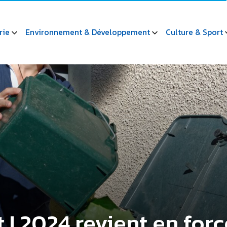
rie
Environnement & Développement
Culture & Sport
! 2024 revient en forc