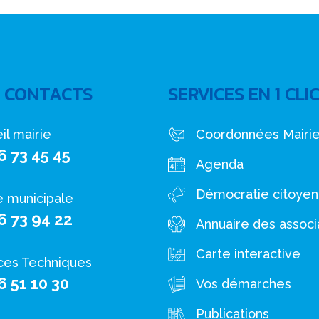
 CONTACTS
SERVICES EN 1 CLI
il mairie
Coordonnées Mairi
6 73 45 45
Agenda
Démocratie citoye
e municipale
6 73 94 22
Annuaire des associ
Carte interactive
ces Techniques
6 51 10 30
Vos démarches
Publications