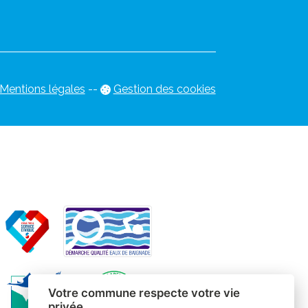
Mentions légales
-
-
Gestion des cookies
Votre commune respecte votre vie
privée