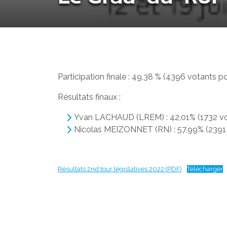
Participation finale : 49,38 % (4396 votants po
Résultats finaux :
Yvan LACHAUD (LREM) : 42,01% (1732 vo
Nicolas MEIZONNET (RN) : 57,99% (2391 
Résultats 2nd tour législatives 2022 (PDF)
Télécharger