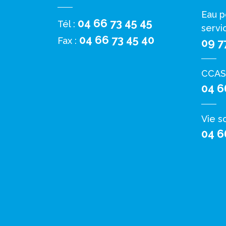
Eau p
04 66 73 45 45
Tél :
servi
04 66 73 45 40
Fax :
09 7
CCAS
04 6
Vie s
04 6