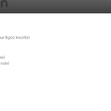
ur 8902 inscrits)
ix)
voix)