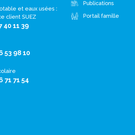
Publications
otable et eaux usées :
Portail famille
ce client SUEZ
7 40 11 39
6 53 98 10
colaire
6 71 71 54