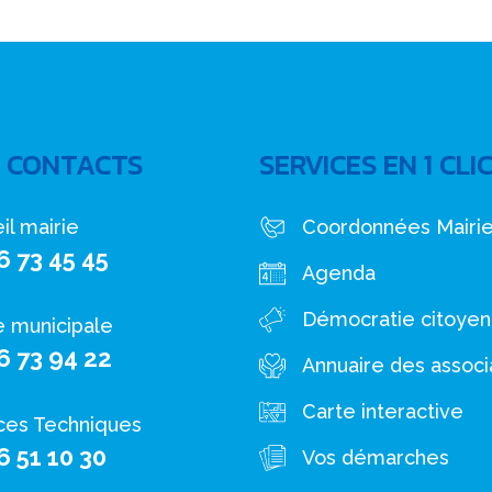
 CONTACTS
SERVICES EN 1 CLI
il mairie
Coordonnées Mairi
6 73 45 45
Agenda
Démocratie citoye
e municipale
6 73 94 22
Annuaire des associ
Carte interactive
ces Techniques
6 51 10 30
Vos démarches