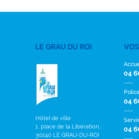
LE GRAU DU ROI
VOS
Accue
04 6
Polic
04 6
Hôtel de ville
Servi
1, place de la Libération,
04 6
30240 LE GRAU-DU-ROI