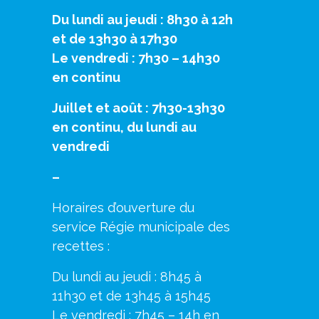
Du lundi au jeudi : 8h30 à 12h
et de 13h30 à 17h30
Le vendredi : 7h30 – 14h30
en continu
Juillet et août : 7h30-13h30
en continu, du lundi au
vendredi
–
Horaires d’ouverture du
service Régie municipale des
recettes :
Du lundi au jeudi : 8h45 à
11h30 et de 13h45 à 15h45
Le vendredi : 7h45 – 14h en