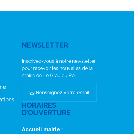
C
NEWSLETTER
Inscrivez-vous à notre newsletter
e
pour recevoir les nouvelles de la
mairie de Le Grau du Roi
nne
Renseignez votre email
ations
HORAIRES
D'OUVERTURE
Accueil mairie :