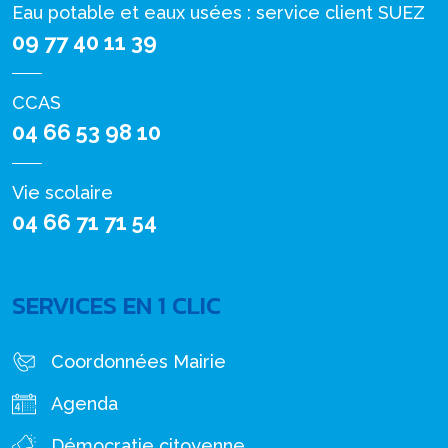
Eau potable et eaux usées : service client SUEZ
09 77 40 11 39
CCAS
04 66 53 98 10
Vie scolaire
04 66 71 71 54
SERVICES EN 1 CLIC
Coordonnées Mairie
Agenda
Démocratie citoyenne