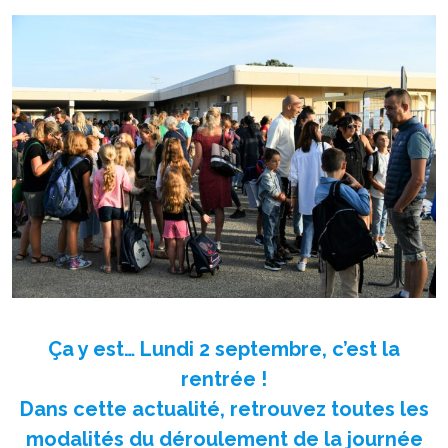
Ça y est… Lundi 2 septembre, c’est la
rentrée !
Dans cette actualité, retrouvez toutes les
modalités du déroulement de la journée