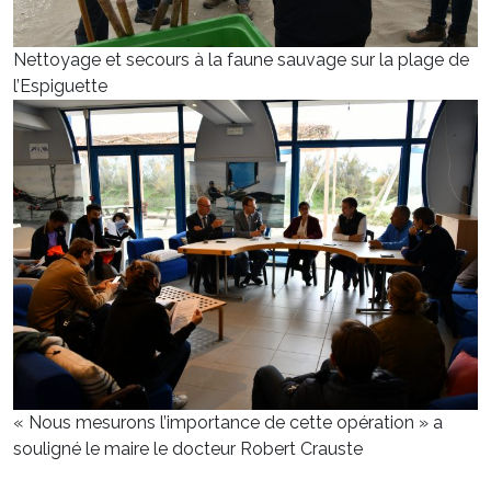
Nettoyage et secours à la faune sauvage sur la plage de
l’Espiguette
« Nous mesurons l’importance de cette opération » a
souligné le maire le docteur Robert Crauste