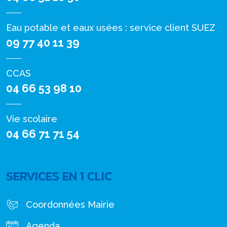
Eau potable et eaux usées : service client SUEZ
09 77 40 11 39
CCAS
04 66 53 98 10
Vie scolaire
04 66 71 71 54
SERVICES EN 1 CLIC
Coordonnées Mairie
Agenda