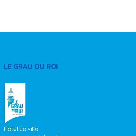
LE GRAU DU ROI
Hôtel de ville