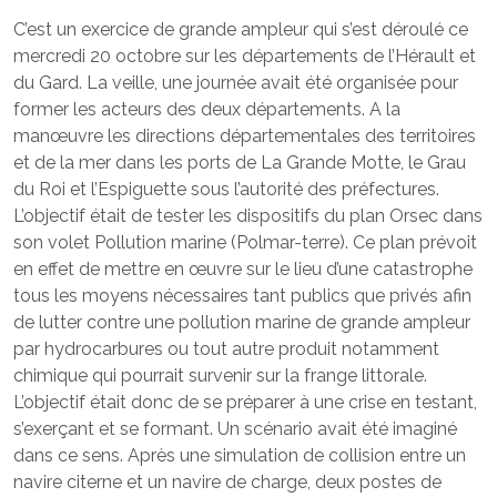
C’est un exercice de grande ampleur qui s’est déroulé ce
mercredi 20 octobre sur les départements de l’Hérault et
du Gard. La veille, une journée avait été organisée pour
former les acteurs des deux départements. A la
manœuvre les directions départementales des territoires
et de la mer dans les ports de La Grande Motte, le Grau
du Roi et l’Espiguette sous l’autorité des préfectures.
L’objectif était de tester les dispositifs du plan Orsec dans
son volet Pollution marine (Polmar-terre). Ce plan prévoit
en effet de mettre en œuvre sur le lieu d’une catastrophe
tous les moyens nécessaires tant publics que privés afin
de lutter contre une pollution marine de grande ampleur
par hydrocarbures ou tout autre produit notamment
chimique qui pourrait survenir sur la frange littorale.
L’objectif était donc de se préparer à une crise en testant,
s’exerçant et se formant. Un scénario avait été imaginé
dans ce sens. Après une simulation de collision entre un
navire citerne et un navire de charge, deux postes de