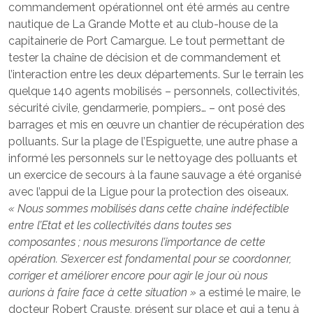
commandement opérationnel ont été armés au centre
nautique de La Grande Motte et au club-house de la
capitainerie de Port Camargue. Le tout permettant de
tester la chaîne de décision et de commandement et
l’interaction entre les deux départements. Sur le terrain les
quelque 140 agents mobilisés – personnels, collectivités,
sécurité civile, gendarmerie, pompiers… – ont posé des
barrages et mis en œuvre un chantier de récupération des
polluants. Sur la plage de l’Espiguette, une autre phase a
informé les personnels sur le nettoyage des polluants et
un exercice de secours à la faune sauvage a été organisé
avec l’appui de la Ligue pour la protection des oiseaux.
« Nous sommes mobilisés dans cette chaîne indéfectible
entre l’Etat et les collectivités dans toutes ses
composantes ; nous mesurons l’importance de cette
opération. S’exercer est fondamental pour se coordonner,
corriger et améliorer encore pour agir le jour où nous
aurions à faire face à cette situation »
a estimé le maire, le
docteur Robert Crauste, présent sur place et qui a tenu à