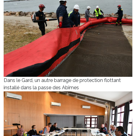
Dans le Gard, un autre barrage de protection flottant
installé dans la passe des Abîmes