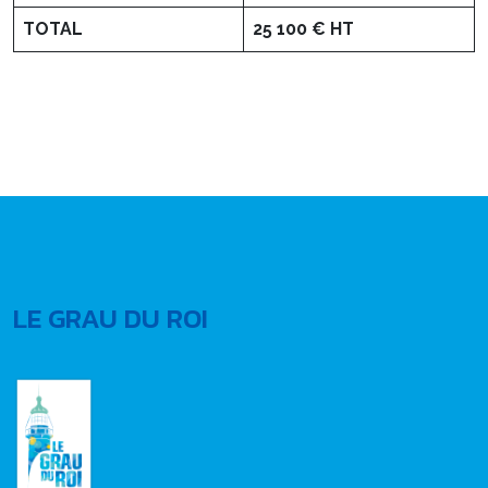
TOTAL
25 100 € HT
LE GRAU DU ROI