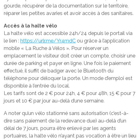
gourde, récupérer de la documentation sur le territoire,
réparer les petites avaries et avoir accès à des sanitaires.
Accès à la halte vélo
La halte vélo est accessible 24h/24 depuis le portail via
le lien :
https://urlr.me/Yr4mdC
ou grâce à l’application
mobile « La Ruche à Vélos ». Pour réserver un
emplacement le visiteur doit créer un compte, choisir une
durée de parking et payer en ligne. Une fois le paiement
effectué, il suffit de badger avec le Bluetooth du
téléphone pour déloquer la porte. Un mode d’emploi est
disponible à l’entrée du local.
Les tarifs sont de 2 € pour 24h, 4 € pour 48h, 15 € pour 7
jours et 10 € par jour au-delà d’une semaine.
A noter qu’un vélo stationné sans autorisation (c’est-à-
dire sans paiement de la redevance due) au-delà d’un
délai de 7 jours, pourra être enlevé par les agents
portuaires, la halte vélo n’ayant pas vocation à être un lieu