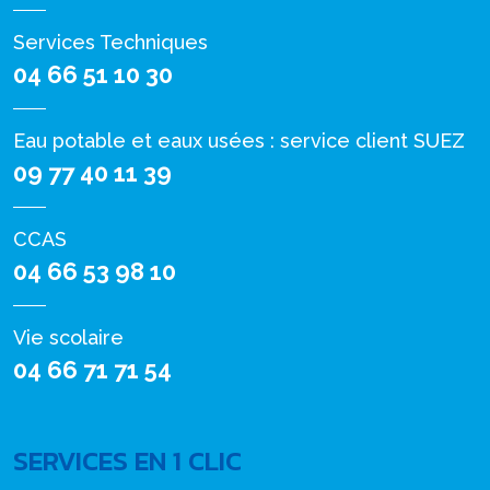
Services Techniques
04 66 51 10 30
Eau potable et eaux usées : service client SUEZ
09 77 40 11 39
CCAS
04 66 53 98 10
Vie scolaire
04 66 71 71 54
SERVICES EN 1 CLIC