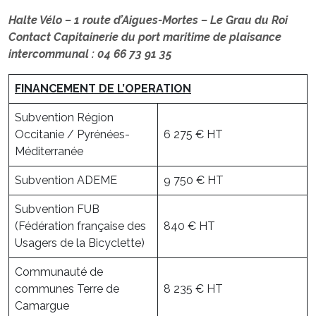
Halte Vélo – 1 route d’Aigues-Mortes – Le Grau du Roi
Contact Capitainerie du port maritime de plaisance
intercommunal : 04 66 73 91 35
FINANCEMENT DE L’OPERATION
Subvention Région
Occitanie / Pyrénées-
6 275 € HT
Méditerranée
Subvention ADEME
9 750 € HT
Subvention FUB
(Fédération française des
840 € HT
Usagers de la Bicyclette)
Communauté de
communes Terre de
8 235 € HT
Camargue