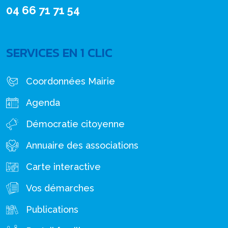
04 66 71 71 54
SERVICES EN 1 CLIC
Coordonnées Mairie
Agenda
Démocratie citoyenne
Annuaire des associations
Carte interactive
Vos démarches
Publications