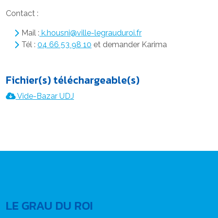
Contact :
Mail :
k.housni@ville-legrauduroi.fr
Tél :
04 66 53 98 10
et demander Karima
Fichier(s) téléchargeable(s)
Vide-Bazar UDJ
LE GRAU DU ROI