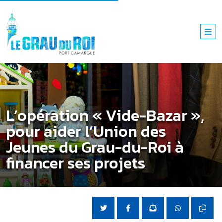
L’opération « Vide-Bazar »,
pour aider l’Union des
Jeunes du Grau-du-Roi à
financer ses projets