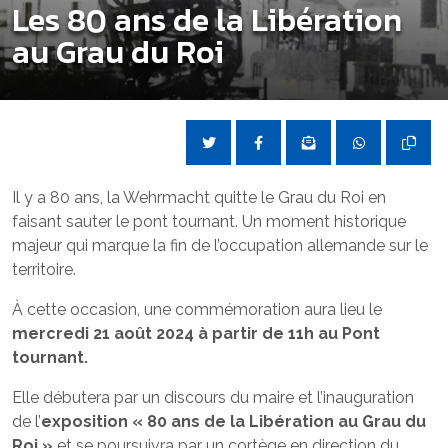
Les 80 ans de la Libération
au Grau du Roi
Il y a 80 ans, la Wehrmacht quitte le Grau du Roi en
faisant sauter le pont tournant. Un moment historique
majeur qui marque la fin de l’occupation allemande sur le
territoire.
À cette occasion, une commémoration aura lieu le
mercredi 21 août 2024 à partir de 11h au Pont
tournant.
Elle débutera par un discours du maire et l’inauguration
de l’
exposition « 80 ans de la Libération au Grau du
Roi »
et se poursuivra par un cortège en direction du