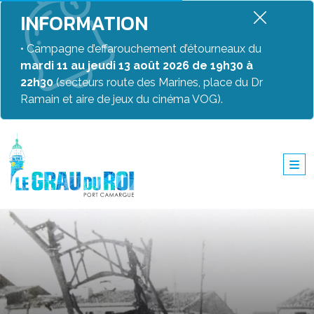
INFORMATION
• Campagne d’effarouchement d’étourneaux du
mardi 11 au jeudi 13 août 2026 de 19h30 à
22h30
(secteurs route des Marines, place du Dr
Ramain et aire de jeux du cinéma VOG).