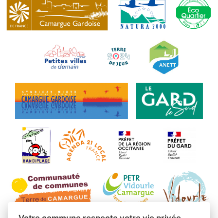
Votre commune respecte votre vie privée