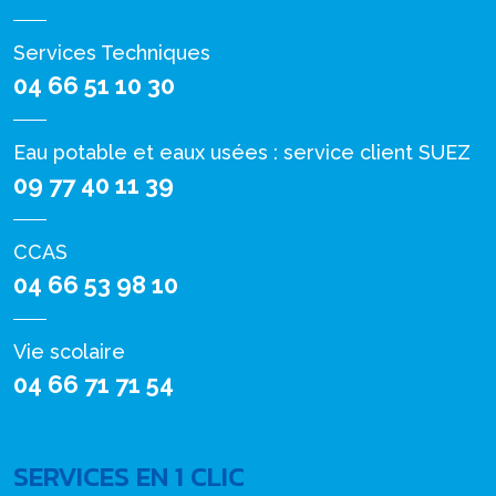
Services Techniques
04 66 51 10 30
Eau potable et eaux usées : service client SUEZ
09 77 40 11 39
CCAS
04 66 53 98 10
Vie scolaire
04 66 71 71 54
SERVICES EN 1 CLIC