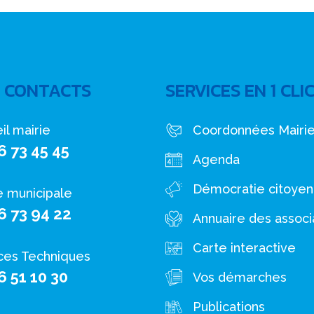
 CONTACTS
SERVICES EN 1 CLI
il mairie
Coordonnées Mairi
6 73 45 45
Agenda
Démocratie citoye
e municipale
6 73 94 22
Annuaire des associ
Carte interactive
ces Techniques
6 51 10 30
Vos démarches
Publications