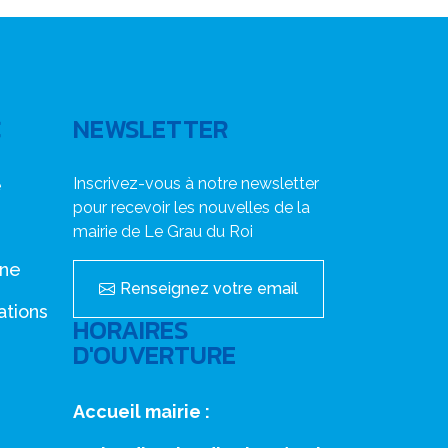
C
NEWSLETTER
Inscrivez-vous à notre newsletter
e
pour recevoir les nouvelles de la
mairie de Le Grau du Roi
nne
Renseignez votre email
ations
HORAIRES
D'OUVERTURE
Accueil mairie :