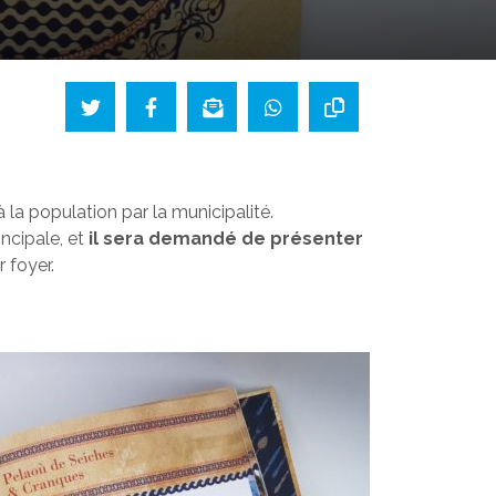
 la population par la municipalité.
incipale, et
il sera demandé de présenter
r foyer.