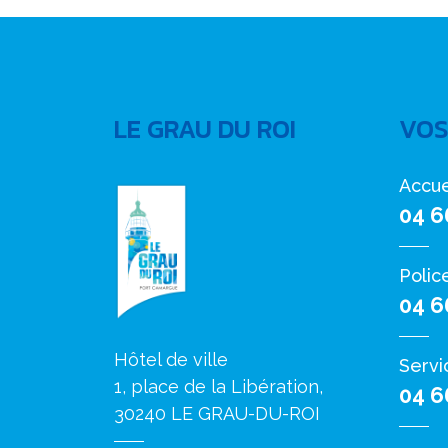
LE GRAU DU ROI
VOS
Accue
04 6
Polic
04 6
Hôtel de ville
Servi
1, place de la Libération,
04 6
30240 LE GRAU-DU-ROI