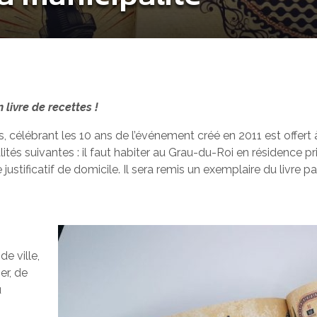
livre de recettes !
, célébrant les 10 ans de l’événement créé en 2011 est offert à
ités suivantes : il faut habiter au Grau-du-Roi en résidence pr
justificatif de domicile. Il sera remis un exemplaire du livre pa
de ville,
er, de
u