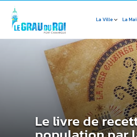
La Ville
La Mai
Le livre de recet
population par l