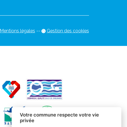
Mentions légales
-
-
Gestion des cookies
Votre commune respecte votre vie
privée