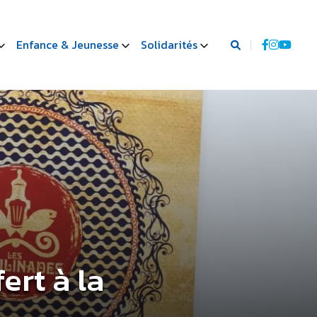
Enfance & Jeunesse
Solidarités
ert à la