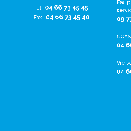
Eau p
04 66 73 45 45
Tél :
servi
04 66 73 45 40
Fax :
09 7
CCAS
04 6
Vie s
04 6