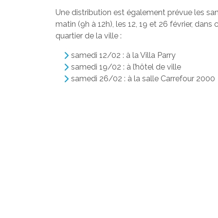
Une distribution est également prévue les s
matin (9h à 12h), les 12, 19 et 26 février, dans
quartier de la ville :
samedi 12/02 : à la Villa Parry
samedi 19/02 : à l’hôtel de ville
samedi 26/02 : à la salle Carrefour 2000