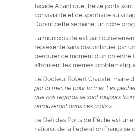
façade Atlantique, treize ports so
convivialité et de sportivité au vil
Durant cette semaine, un riche progr
La municipalité est particulièrement
représenté sans discontinuer par un 
perdurer ce moment d’union entre le
affrontent les mêmes problématiqu
Le Docteur Robert Crauste, maire du
par la mer, né pour la mer. Les pêcheu
que nos regards se sont toujours tour
retrouveront dans ces mots ».
Le Défi des Ports de Pêche est une 
national de la Fédération Française 