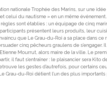
ciation nationale Trophée des Marins, sur une id
e et celui du nautisme » en un même événement. 
 règles sont établies : un équipage de cinq mari
 participants présentent leurs produits, leur cu
onvaincu que Le Grau-du-Roi a sa place dans ce ras
persuader cinq pêcheurs graulens de s’engager. Il
tienne Mourrut, alors maire de la ville. Le prem
rtir, il faut s’entraîner : le plaisancier sera Kito
etrouve les gestes d’autrefois, pour certains ceu
Le Grau-du-Roi détient l’un des plus importants 