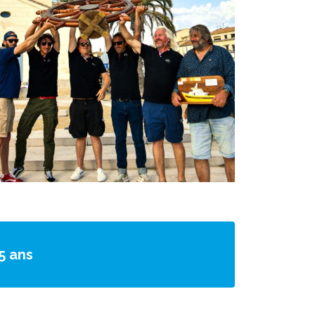
5 ans