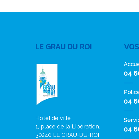
LE GRAU DU ROI
VOS
Accue
04 6
Polic
04 6
Hôtel de ville
Servi
1, place de la Libération,
04 6
30240 LE GRAU-DU-ROI