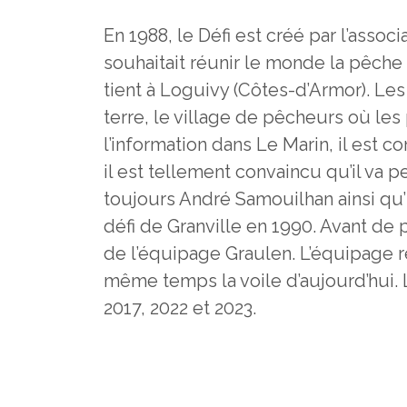
En 1988, le Défi est créé par l’asso
souhaitait réunir le monde la pêch
tient à Loguivy (Côtes-d’Armor). Les
terre, le village de pêcheurs où les
l’information dans Le Marin, il est c
il est tellement convaincu qu’il va 
toujours André Samouilhan ainsi qu’E
défi de Granville en 1990. Avant de pa
de l’équipage Graulen. L’équipage r
même temps la voile d’aujourd’hui. 
2017, 2022 et 2023.