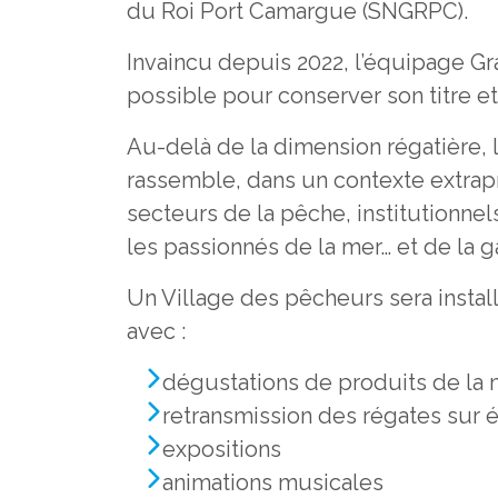
du Roi Port Camargue (SNGRPC).
Invaincu depuis 2022, l’équipage Gr
possible pour conserver son titre et o
Au-delà de la dimension régatière, 
rassemble, dans un contexte extrap
secteurs de la pêche, institutionn
les passionnés de la mer… et de la 
Un Village des pêcheurs sera install
avec :
dégustations de produits de la 
retransmission des régates sur 
expositions
animations musicales