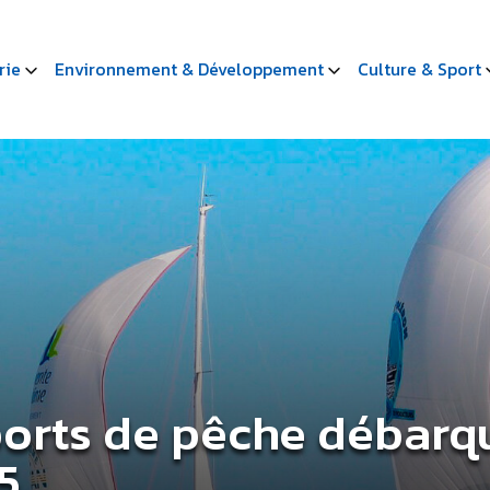
rie
Environnement & Développement
Culture & Sport
ports de pêche débarq
5