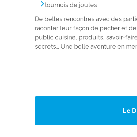
tournois de joutes
De belles rencontres avec des parti
raconter leur façon de pêcher et de 
public cuisine, produits, savoir-faire
secrets… Une belle aventure en mer
Le D