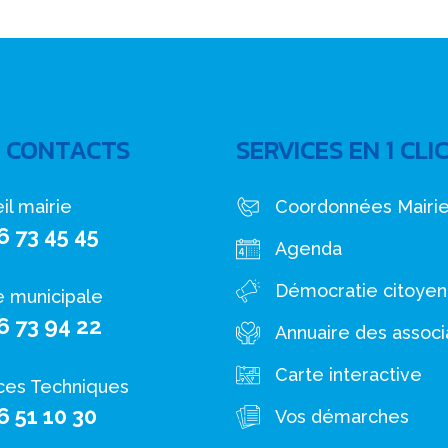
 CONTACTS
SERVICES EN 1 CLI
il mairie
Coordonnées Mairi
6 73 45 45
Agenda
Démocratie citoye
e municipale
6 73 94 22
Annuaire des associ
Carte interactive
ces Techniques
6 51 10 30
Vos démarches