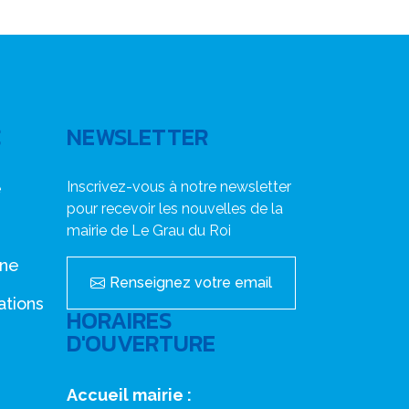
C
NEWSLETTER
Inscrivez-vous à notre newsletter
e
pour recevoir les nouvelles de la
mairie de Le Grau du Roi
nne
Renseignez votre email
ations
HORAIRES
D'OUVERTURE
Accueil mairie :