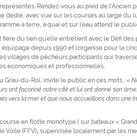
nt représentés. Rendez-vous au pied de l’Ancien
lage dédié, avec vue sur les courses au large du 
amme à terre, à quai et sur l’eau attend le publi
 fière du lien qu’elle entretient avec le Défi de
équipage depuis 1990 et l’organise pour la cinqui
s villages de pêcheurs participants qui traverse
es économiques et professionnelles.
 Grau-du-Roi, invite le public en ces mots
: « N
rs ont façonné notre cité et lui ont donné son âme.
nés vers la mer et que nous accueillons dans une i
course en flotte monotype ( sur bateaux « Grand-S
de Voile (FFV)
,
supervisée localement par les m