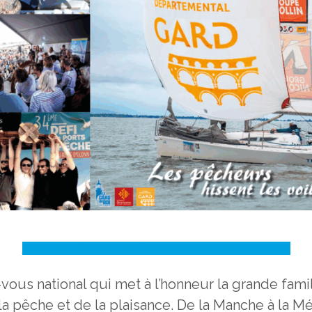
CLIQUEZ ICI POUR CONSULTER LE PROGRAMME !
vous national qui met à l’honneur la grande fami
 pêche et de la plaisance. De la Manche à la Méd