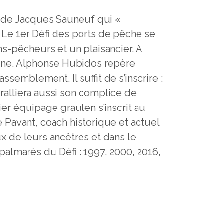
ée de Jacques Sauneuf qui «
Le 1er Défi des ports de pêche se
ns-pêcheurs et un plaisancier. A
isine. Alphonse Hubidos repère
semblement. Il suffit de s’inscrire :
 ralliera aussi son complice de
ier équipage graulen s’inscrit au
 de Pavant, coach historique et actuel
x de leurs ancêtres et dans le
palmarès du Défi : 1997, 2000, 2016,