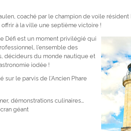
aulen, coaché par le champion de voile résident 
ffrir à la ville une septième victoire !
le Défi est un moment privilégié qui
rofessionnel, l’ensemble des
els, décideurs du monde nautique et
gastronomie iodée !
é sur le parvis de l’Ancien Phare
mer, démonstrations culinaires…
écran géant