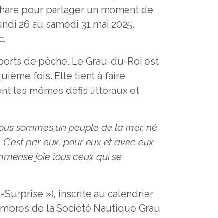
 phare pour partager un moment de
lundi 26 au samedi 31 mai 2025.
c
.
s ports de pêche. Le Grau-du-Roi est
ème fois. Elle tient à faire
nt les mêmes défis littoraux et
ous sommes un peuple de la mer, né
 C’est par eux, pour eux et avec eux
mmense joie tous ceux qui se
urprise »), inscrite au calendrier
embres de la Société Nautique Grau