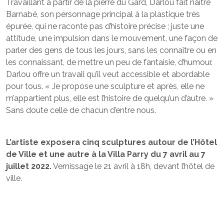
Travaillant à partir de la pierre du Gard, Darlou fait naître
Barnabé, son personnage principal à la plastique très
épurée, qui ne raconte pas d’histoire précise ; juste une
attitude, une impulsion dans le mouvement, une façon de
parler des gens de tous les jours, sans les connaître ou en
les connaissant, de mettre un peu de fantaisie, d’humour.
Darlou offre un travail qu’il veut accessible et abordable
pour tous. « Je propose une sculpture et après, elle ne
m’appartient plus, elle est l’histoire de quelqu’un d’autre. »
Sans doute celle de chacun d’entre nous.
L’artiste exposera cinq sculptures autour de l’Hôtel
de Ville et une autre à la Villa Parry du 7 avril au 7
juillet 2022.
Vernissage le 21 avril à 18h, devant l’hôtel de
ville.