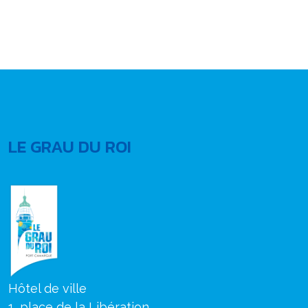
LE GRAU DU ROI
Hôtel de ville
1, place de la Libération,