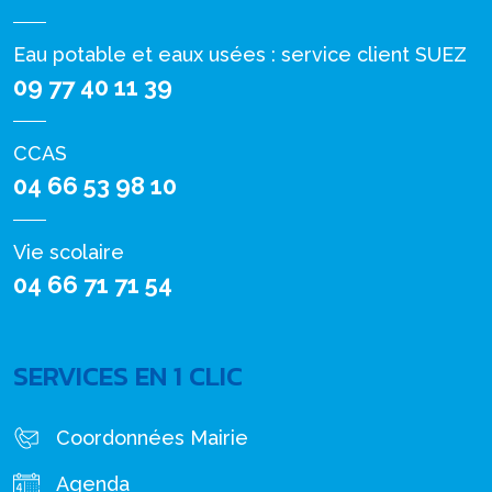
Eau potable et eaux usées : service client SUEZ
09 77 40 11 39
CCAS
04 66 53 98 10
Vie scolaire
04 66 71 71 54
SERVICES EN 1 CLIC
Coordonnées Mairie
Agenda