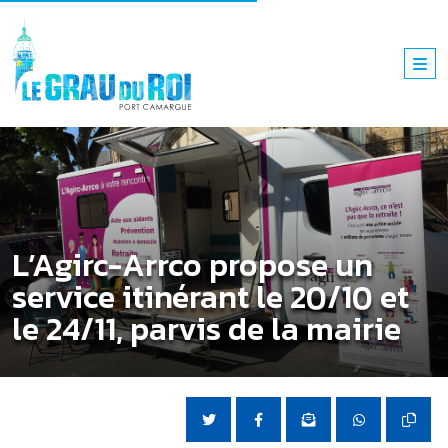
L’Agirc-Arrco propose un
service itinérant le 20/10 et
le 24/11, parvis de la mairie