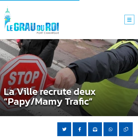
La Ville recrute deux
“Papy/Mamy Trafic”