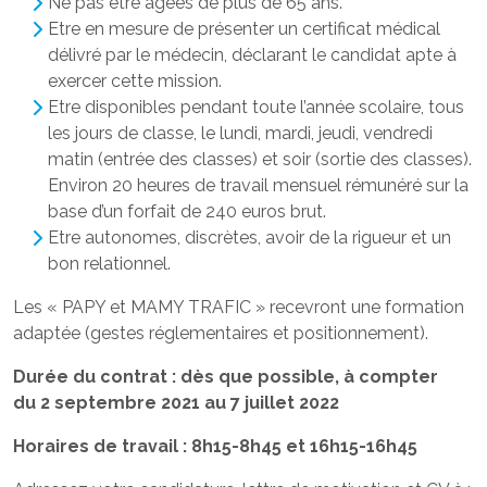
Ne pas être âgées de plus de 65 ans.
Etre en mesure de présenter un certificat médical
délivré par le médecin, déclarant le candidat apte à
exercer cette mission.
Etre disponibles pendant toute l’année scolaire, tous
les jours de classe, le lundi, mardi, jeudi, vendredi
matin (entrée des classes) et soir (sortie des classes).
Environ 20 heures de travail mensuel rémunéré sur la
base d’un forfait de 240 euros brut.
Etre autonomes, discrètes, avoir de la rigueur et un
bon relationnel.
Les « PAPY et MAMY TRAFIC » recevront une formation
adaptée (gestes réglementaires et positionnement).
Durée du contrat : dès que possible, à compter
du 2 septembre 2021 au 7 juillet 2022
Horaires de travail : 8h15-8h45 et 16h15-16h45