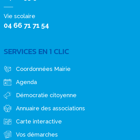
Vie scolaire
04 66 71 71 54
SERVICES EN 1 CLIC
Coordonnées Mairie
Agenda
Démocratie citoyenne
Annuaire des associations
Carte interactive
Vos démarches