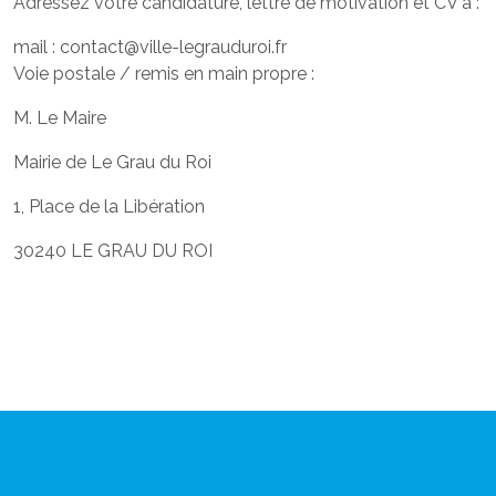
Adressez votre candidature, lettre de motivation et CV à :
mail : contact@ville-legrauduroi.fr
Voie postale / remis en main propre :
M. Le Maire
Mairie de Le Grau du Roi
1, Place de la Libération
30240 LE GRAU DU ROI