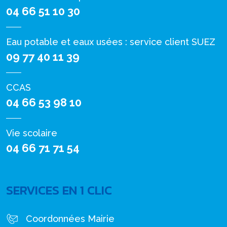
04 66 51 10 30
Eau potable et eaux usées : service client SUEZ
09 77 40 11 39
CCAS
04 66 53 98 10
Vie scolaire
04 66 71 71 54
SERVICES EN 1 CLIC
Coordonnées Mairie