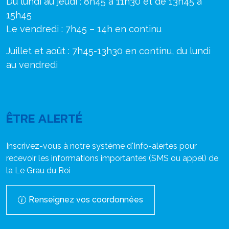
Du lundi au jeudi : 8h45 à 11h30 et de 13h45 à
15h45
Le vendredi : 7h45 – 14h en continu
Juillet et août : 7h45-13h30 en continu, du lundi
au vendredi
ÊTRE ALERTÉ
Inscrivez-vous à notre système d'Info-alertes pour
recevoir les informations importantes (SMS ou appel) de
la Le Grau du Roi
Renseignez vos coordonnées